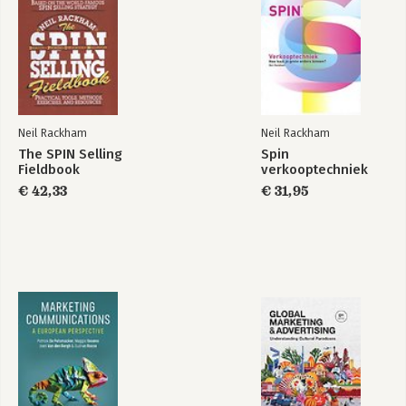
Neil Rackham
Neil Rackham
The SPIN Selling
Spin
The SPIN Selling
Fieldbook
verkooptechniek
Fieldbook
€ 42,33
€ 31,95
Bekijk alle boeken