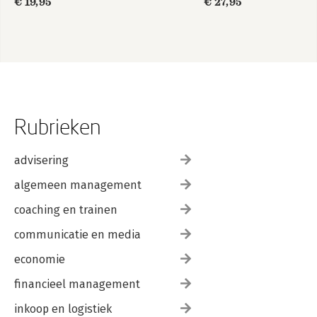
€ 19,95
€ 27,95
Rubrieken
advisering
algemeen management
coaching en trainen
communicatie en media
economie
financieel management
inkoop en logistiek