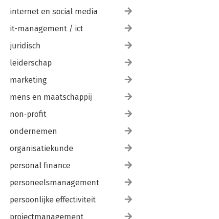
internet en social media
it-management / ict
juridisch
leiderschap
marketing
mens en maatschappij
non-profit
ondernemen
organisatiekunde
personal finance
personeelsmanagement
persoonlijke effectiviteit
projectmanagement