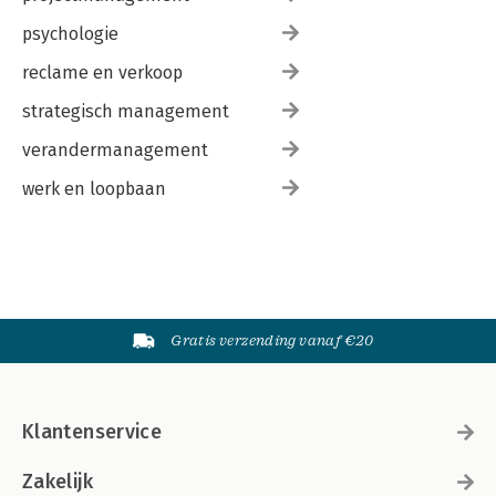
psychologie
reclame en verkoop
strategisch management
verandermanagement
werk en loopbaan
Gratis verzending vanaf €20
Klantenservice
Zakelijk