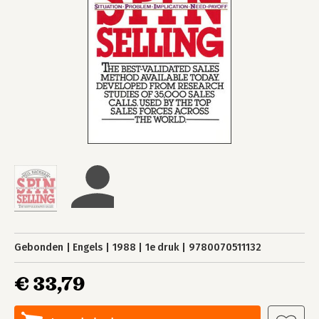
Gebonden
Engels
1988
1e druk
9780070511132
€ 33,79