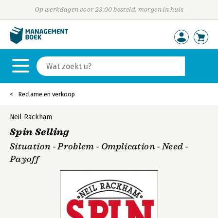
Op werkdagen voor 23:00 besteld, morgen in huis
Reclame en verkoop
Neil Rackham
Spin Selling
Situation - Problem - Omplication - Need -
Payoff