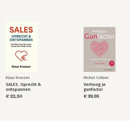
Klaas Kroezen
Michiel Cobben
SALES. Oprecht &
Verhoog je
ontspannen
gunfactor
€ 22,50
€ 39,95