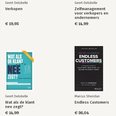
Geert Delobelle
Geert Delobelle
Verkopen
Zelfmanagement
voor verkopers en
ondernemers
€ 19,95
€ 14,99
Verkopen
Verkopen
Bekijk alle boeken
Geert Delobelle
Marcus Sheridan
Wat als de klant
Endless Customers
nee zegt?
€ 14,99
€ 36,04