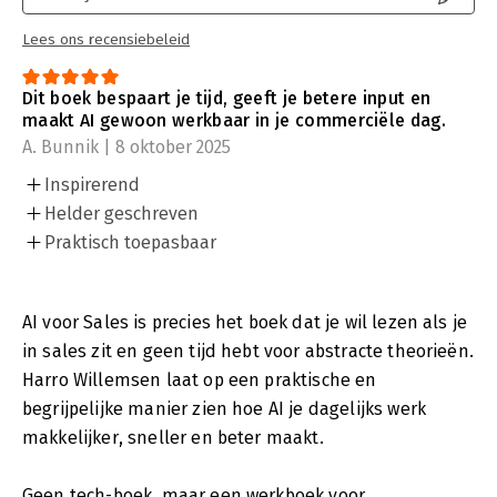
Lees ons recensiebeleid
Dit boek bespaart je tijd, geeft je betere input en
maakt AI gewoon werkbaar in je commerciële dag.
A. Bunnik | 8 oktober 2025
Inspirerend
Helder geschreven
Praktisch toepasbaar
AI voor Sales is precies het boek dat je wil lezen als je
in sales zit en geen tijd hebt voor abstracte theorieën.
Harro Willemsen laat op een praktische en
begrijpelijke manier zien hoe AI je dagelijks werk
makkelijker, sneller en beter maakt.
Geen tech-boek, maar een werkboek voor