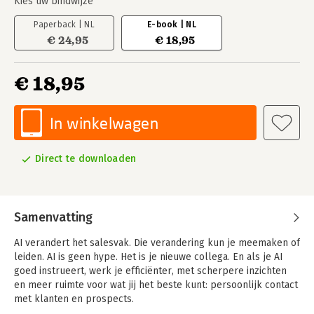
Kies uw bindwijze
Paperback | NL
E-book | NL
€ 24,95
€ 18,95
€ 18,95
In winkelwagen
Direct te downloaden
Samenvatting
AI verandert het salesvak. Die verandering kun je meemaken of
leiden. AI is geen hype. Het is je nieuwe collega. En als je AI
goed instrueert, werk je efficiënter, met scherpere inzichten
en meer ruimte voor wat jij het beste kunt: persoonlijk contact
met klanten en prospects.