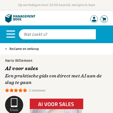
Op werkdagen voor 23:00 besteld, morgen in huis
Reclame en verkoop
Harro Willemsen
AI voor sales
Een praktische gids om direct met AI aan de
slag te gaan
2 stemmen
E-book