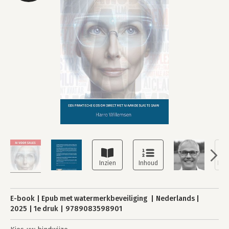
E-book
Epub met watermerkbeveiliging
Nederlands
2025
1e druk
9789083598901