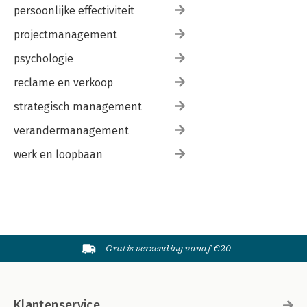
persoonlijke effectiviteit
projectmanagement
psychologie
reclame en verkoop
strategisch management
verandermanagement
werk en loopbaan
Gratis verzending vanaf €20
Klantenservice