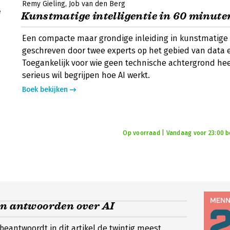
Remy Gieling
Job van den Berg
Kunstmatige intelligentie in 60 minute
Een compacte maar grondige inleiding in kunstmatige i
geschreven door twee experts op het gebied van data e
Toegankelijk voor wie geen technische achtergrond hee
serieus wil begrijpen hoe AI werkt.
Boek bekijken
Op voorraad | Vandaag voor 23:00 bes
en antwoorden over AI
eantwoordt in dit artikel de twintig meest