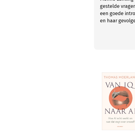
gestelde vragen
een goede intro
en haar gevolg