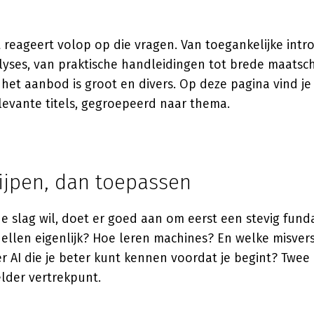
reageert volop op die vragen. Van toegankelijke intr
alyses, van praktische handleidingen tot brede maatsc
et aanbod is groot en divers. Op deze pagina vind je
levante titels, gegroepeerd naar thema.
rijpen, dan toepassen
e slag wil, doet er goed aan om eerst een stevig fun
dellen eigenlijk? Hoe leren machines? En welke misve
er AI die je beter kunt kennen voordat je begint? Twe
lder vertrekpunt.