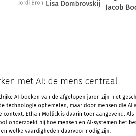
Jordi Bron
Lisa Dombrovskij
Jacob Bo
en met AI: de mens centraal
rijke AI-boeken van de afgelopen jaren zijn niet ges
de technologie ophemelen, maar door mensen die AI w
e context.
Ethan Mollick
is daarin toonaangevend. Als
ol onderzoekt hij hoe mensen en AI-systemen het be
n welke vaardigheden daarvoor nodig zijn.