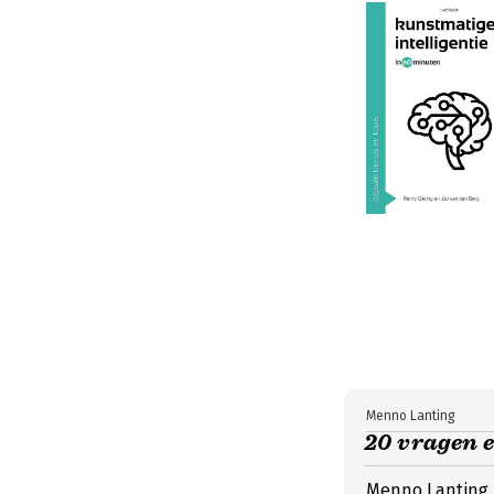
Menno Lanting
20 vragen 
Menno Lanting b