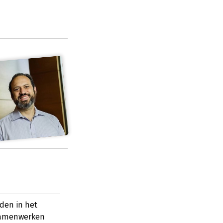
den in het
 samenwerken