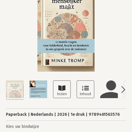
Paperback
Nederlands
2026
1e druk
9789461563576
Kies uw bindwijze