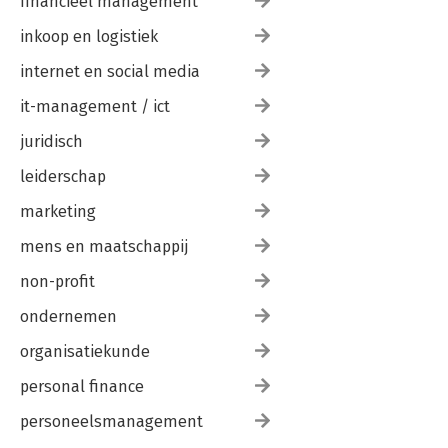
financieel management
inkoop en logistiek
internet en social media
it-management / ict
juridisch
leiderschap
marketing
mens en maatschappij
non-profit
ondernemen
organisatiekunde
personal finance
personeelsmanagement