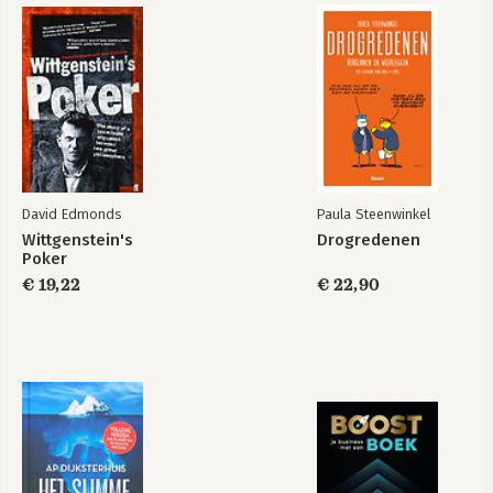
David Edmonds
Paula Steenwinkel
Wittgenstein's
Drogredenen
Poker
€ 19,22
€ 22,90