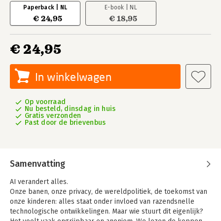
Paperback | NL
E-book | NL
€ 24,95
€ 18,95
€ 24,95
In winkelwagen
Op voorraad
Nu besteld, dinsdag in huis
Gratis verzonden
Past door de brievenbus
Samenvatting
AI verandert alles.
Onze banen, onze privacy, de wereldpolitiek, de toekomst van
onze kinderen: alles staat onder invloed van razendsnelle
technologische ontwikkelingen. Maar wie stuurt dit eigenlijk?