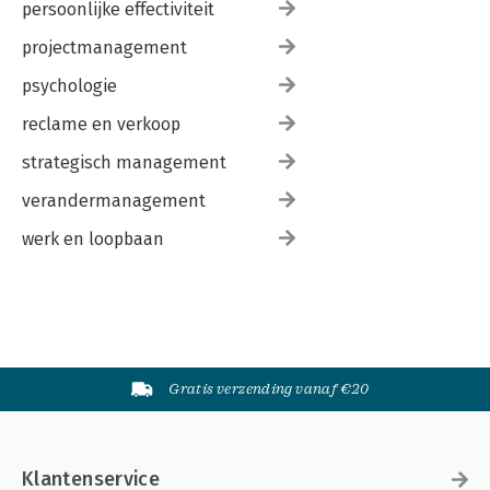
persoonlijke effectiviteit
projectmanagement
psychologie
reclame en verkoop
strategisch management
verandermanagement
werk en loopbaan
Gratis verzending vanaf €20
Klantenservice