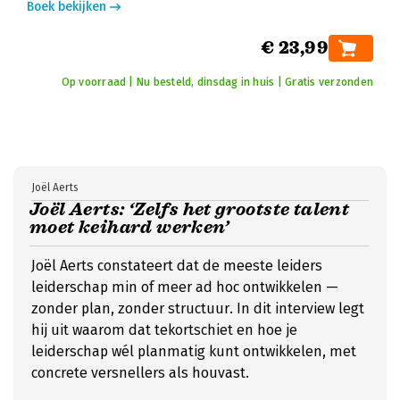
Boek bekijken
€ 23,99
Op voorraad | Nu besteld, dinsdag in huis | Gratis verzonden
Joël Aerts
Joël Aerts: ‘Zelfs het grootste talent
moet keihard werken’
Joël Aerts constateert dat de meeste leiders
leiderschap min of meer ad hoc ontwikkelen —
zonder plan, zonder structuur. In dit interview legt
hij uit waarom dat tekortschiet en hoe je
leiderschap wél planmatig kunt ontwikkelen, met
concrete versnellers als houvast.