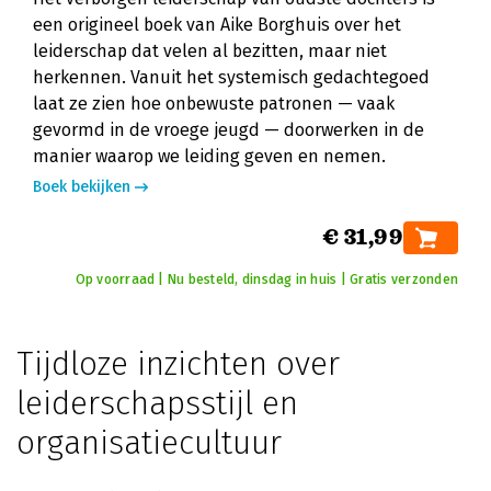
een origineel boek van Aike Borghuis over het
leiderschap dat velen al bezitten, maar niet
herkennen. Vanuit het systemisch gedachtegoed
laat ze zien hoe onbewuste patronen — vaak
gevormd in de vroege jeugd — doorwerken in de
manier waarop we leiding geven en nemen.
Boek bekijken
€ 31,99
Op voorraad | Nu besteld, dinsdag in huis | Gratis verzonden
Tijdloze inzichten over
leiderschapsstijl en
organisatiecultuur