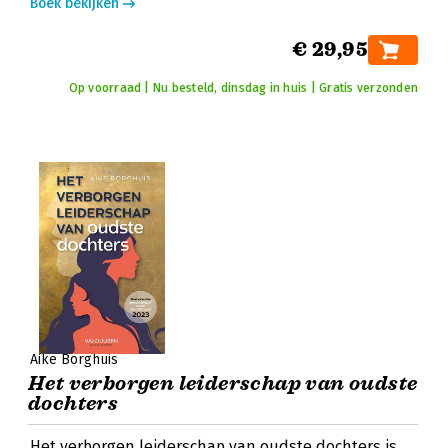
Boek bekijken
€ 29,95
Op voorraad | Nu besteld, dinsdag in huis | Gratis verzonden
Aike Borghuis
Het verborgen leiderschap van oudste
dochters
Het verborgen leiderschap van oudste dochters is