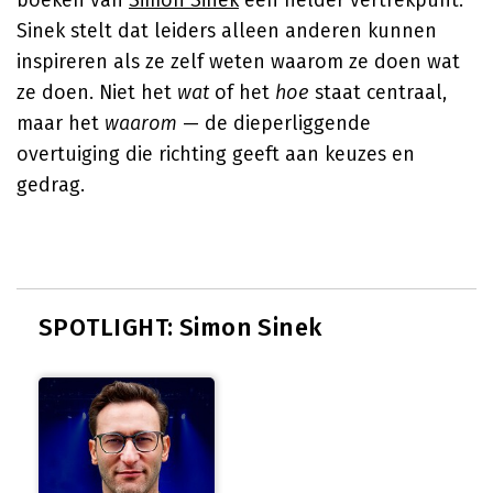
boeken van
Simon Sinek
een helder vertrekpunt.
Sinek stelt dat leiders alleen anderen kunnen
inspireren als ze zelf weten waarom ze doen wat
ze doen. Niet het
wat
of het
hoe
staat centraal,
maar het
waarom
— de dieperliggende
overtuiging die richting geeft aan keuzes en
gedrag.
SPOTLIGHT: Simon Sinek