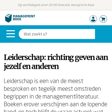
Op werkdagen voor 23:00 besteld, morgen in huis
Leiderschap: richting geven aan
jezelf en anderen
Leiderschap is een van de meest
besproken en tegelijk meest omstreden
begrippen in de managementliteratuur.
Boeken erover verschijnen aan de lopende
band, en toch blijft de vraag actueel: wat