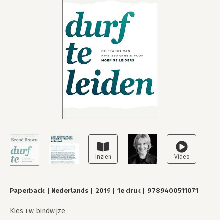
Paperback
Nederlands
2019
1e druk
9789400511071
Kies uw bindwijze