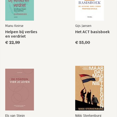
Manu Keirse
Gijs Jansen
Helpen bij verlies
Het ACT basisboek
en verdriet
€ 22,99
€ 55,00
Els van Steijn
Nikki Sterkenburg