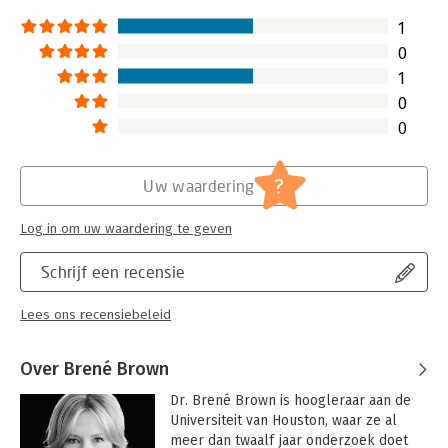
1
0
1
0
0
?
Uw waardering
Log in om uw waardering te geven
Schrijf een recensie
Lees ons recensiebeleid
Over Brené Brown
Dr. Brené Brown is hoogleraar aan de 
Universiteit van Houston, waar ze al 
meer dan twaalf jaar onderzoek doet 