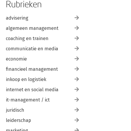
Rubrieken
advisering
algemeen management
coaching en trainen
communicatie en media
economie
financieel management
inkoop en logistiek
internet en social media
it-management / ict
juridisch
leiderschap
marketing