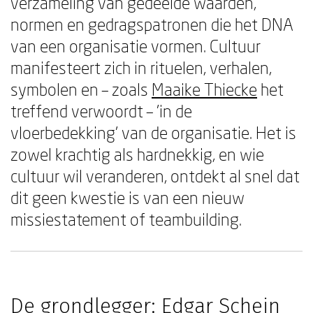
verzameling van gedeelde waarden,
normen en gedragspatronen die het DNA
van een organisatie vormen. Cultuur
manifesteert zich in rituelen, verhalen,
symbolen en – zoals
Maaike Thiecke
het
treffend verwoordt – 'in de
vloerbedekking' van de organisatie. Het is
zowel krachtig als hardnekkig, en wie
cultuur wil veranderen, ontdekt al snel dat
dit geen kwestie is van een nieuw
missiestatement of teambuilding.
De grondlegger: Edgar Schein