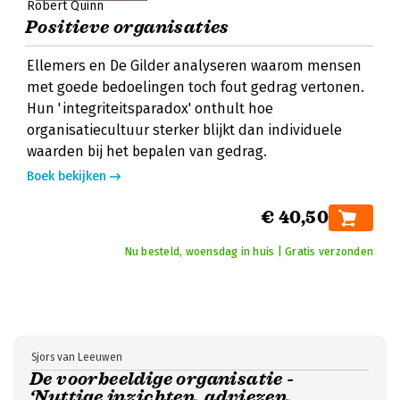
Robert Quinn
Positieve organisaties
Ellemers en De Gilder analyseren waarom mensen
met goede bedoelingen toch fout gedrag vertonen.
Hun 'integriteitsparadox' onthult hoe
organisatiecultuur sterker blijkt dan individuele
waarden bij het bepalen van gedrag.
Boek bekijken
€ 40,50
Nu besteld, woensdag in huis | Gratis verzonden
Sjors van Leeuwen
De voorbeeldige organisatie -
‘Nuttige inzichten, adviezen,