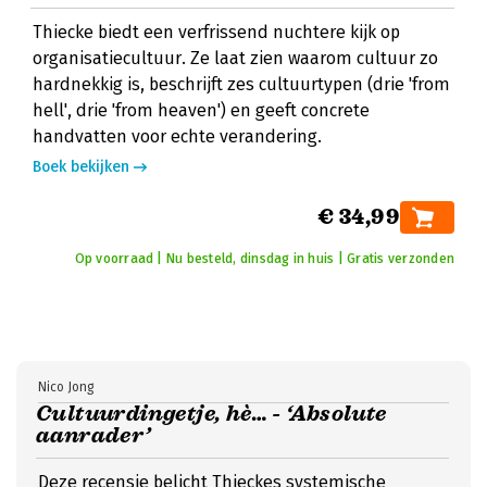
Thiecke biedt een verfrissend nuchtere kijk op
organisatiecultuur. Ze laat zien waarom cultuur zo
hardnekkig is, beschrijft zes cultuurtypen (drie 'from
hell', drie 'from heaven') en geeft concrete
handvatten voor echte verandering.
Boek bekijken
€ 34,99
Op voorraad | Nu besteld, dinsdag in huis | Gratis verzonden
Nico Jong
Cultuurdingetje, hè… - ‘Absolute
aanrader’
Deze recensie belicht Thieckes systemische