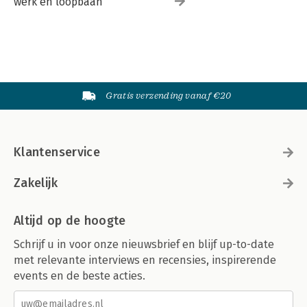
werk en loopbaan
Gratis verzending vanaf €20
Klantenservice
Zakelijk
Altijd op de hoogte
Schrijf u in voor onze nieuwsbrief en blijf up-to-date
met relevante interviews en recensies, inspirerende
events en de beste acties.