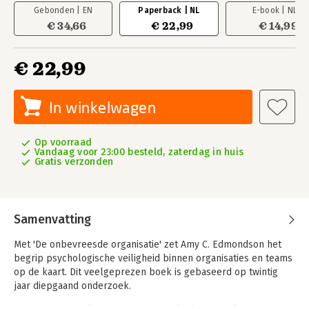
Gebonden | EN
Paperback | NL
E-book | NL
€ 34,66
€ 22,99
€ 14,99
€ 22,99
In winkelwagen
Op voorraad
Vandaag voor 23:00 besteld, zaterdag in huis
Gratis verzonden
Samenvatting
Met 'De onbevreesde organisatie' zet Amy C. Edmondson het
begrip psychologische veiligheid binnen organisaties en teams
op de kaart. Dit veelgeprezen boek is gebaseerd op twintig
jaar diepgaand onderzoek.