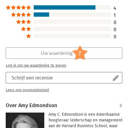
4
1
0
0
0
?
Uw waardering
Log in om uw waardering te geven
Schrijf een recensie
Lees ons recensiebeleid
Over Amy Edmondson
Amy C. Edmondson is een Amerikaanse 
hoogleraar leiderschap en management 
aan de Harvard Business School, waar 