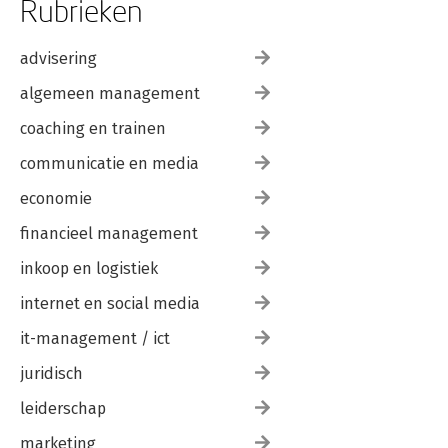
Rubrieken
advisering
algemeen management
coaching en trainen
communicatie en media
economie
financieel management
inkoop en logistiek
internet en social media
it-management / ict
juridisch
leiderschap
marketing