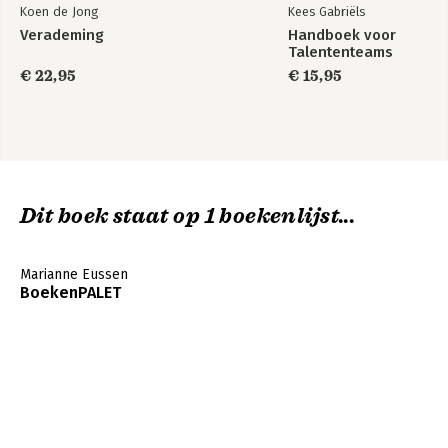
Koen de Jong
Kees Gabriëls
Verademing
Handboek voor
Talententeams
€ 22,95
€ 15,95
Dit boek staat op 1 boekenlijst...
Marianne Eussen
BoekenPALET