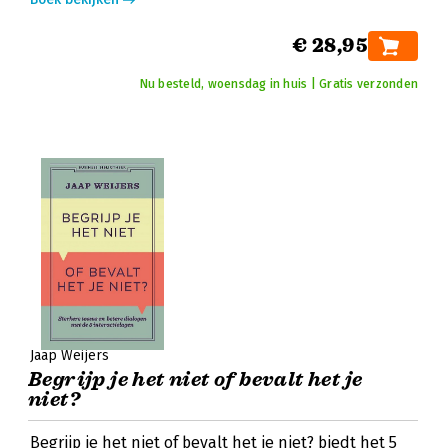
€ 28,95
Nu besteld, woensdag in huis | Gratis verzonden
Jaap Weijers
Begrijp je het niet of bevalt het je
niet?
Begrijp je het niet of bevalt het je niet? biedt het 5