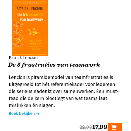
Patrick Lencioni
De 5 frustraties van teamwork
Lencioni's piramidemodel van teamfrustraties is
uitgegroeid tot hét referentiekader voor iedereen
die serieus nadenkt over samenwerken. Een must-
read die de kern blootlegt van wat teams laat
mislukken én slagen.
Boek bekijken
17,99
22,99