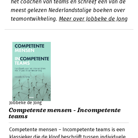
het coachen van teams en schreef een van de
meest gelezen Nederlandstalige boeken over
teamontwikkeling.
Meer over Jobbeke de Jong
Jobbeke de Jong
Competente mensen - Incompetente
teams
Competente mensen – Incompetente teams is een
klassieker die de kloof beschrijft tussen individuele