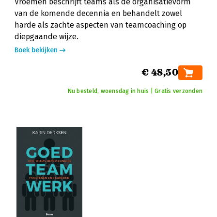
Vroemen beschrijft teams als dé organisatievorm
van de komende decennia en behandelt zowel
harde als zachte aspecten van teamcoaching op
diepgaande wijze.
Boek bekijken
€ 48,50
Nu besteld, woensdag in huis | Gratis verzonden