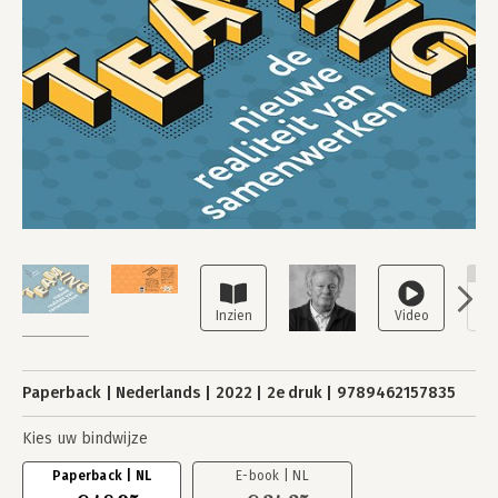
NI
Paperback
Nederlands
2022
2e druk
9789462157835
Kies uw bindwijze
Paperback | NL
E-book | NL