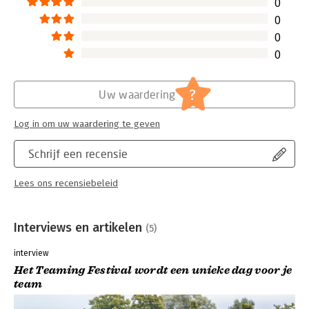
0
0
0
0
?
Uw waardering
Log in om uw waardering te geven
Schrijf een recensie
Lees ons recensiebeleid
Interviews en artikelen
(5)
interview
Het Teaming Festival wordt een unieke dag voor je
team