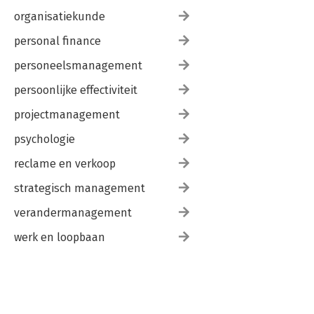
organisatiekunde
personal finance
personeelsmanagement
persoonlijke effectiviteit
projectmanagement
psychologie
reclame en verkoop
strategisch management
verandermanagement
werk en loopbaan