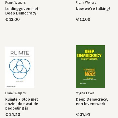
Frank Weijers
Frank Weijers
Leidinggeven met
Now we’re talking!
Ruimte - Stop met
Ruimte - Stop met
Deep Democracy
onzin, doe wat de
onzin, doe wat de
bedoeling is
bedoeling is
€ 12,00
€ 12,00
Bekijk alle boeken
Frank Weijers
Myrna Lewis
Ruimte - Stop met
Deep Democracy,
onzin, doe wat de
een levenswerk
bedoeling is
€ 25,50
€ 27,95