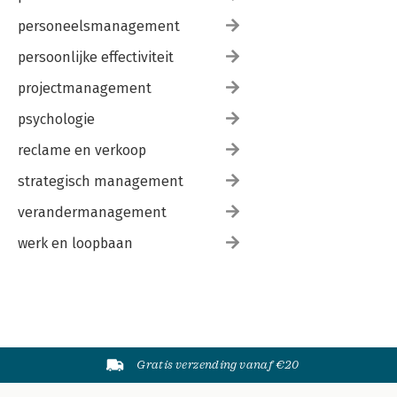
personeelsmanagement
persoonlijke effectiviteit
projectmanagement
psychologie
reclame en verkoop
strategisch management
verandermanagement
werk en loopbaan
Gratis verzending vanaf €20