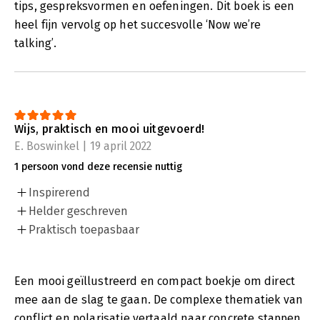
tips, gespreksvormen en oefeningen. Dit boek is een
heel fijn vervolg op het succesvolle ‘Now we’re
talking’.
Wijs, praktisch en mooi uitgevoerd!
E. Boswinkel | 19 april 2022
1 persoon vond deze recensie nuttig
Inspirerend
Helder geschreven
Praktisch toepasbaar
Een mooi geïllustreerd en compact boekje om direct
mee aan de slag te gaan. De complexe thematiek van
conflict en polarisatie vertaald naar concrete stappen.