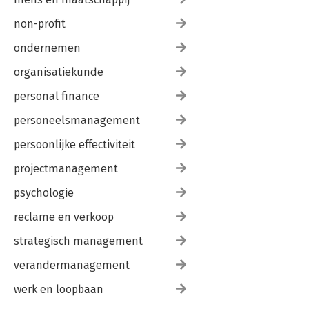
non-profit
ondernemen
organisatiekunde
personal finance
personeelsmanagement
persoonlijke effectiviteit
projectmanagement
psychologie
reclame en verkoop
strategisch management
verandermanagement
werk en loopbaan