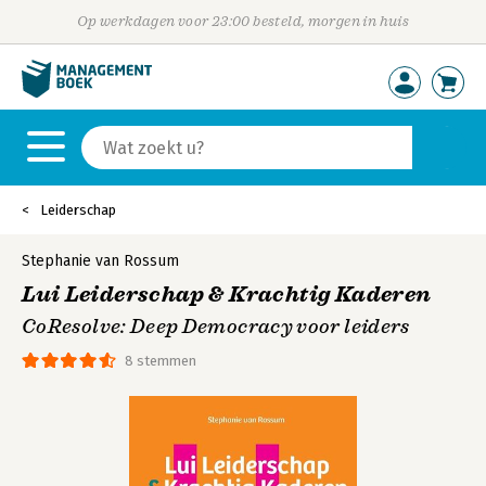
Op werkdagen voor 23:00 besteld, morgen in huis
Leiderschap
Stephanie van Rossum
Lui Leiderschap & Krachtig Kaderen
CoResolve: Deep Democracy voor leiders
8 stemmen