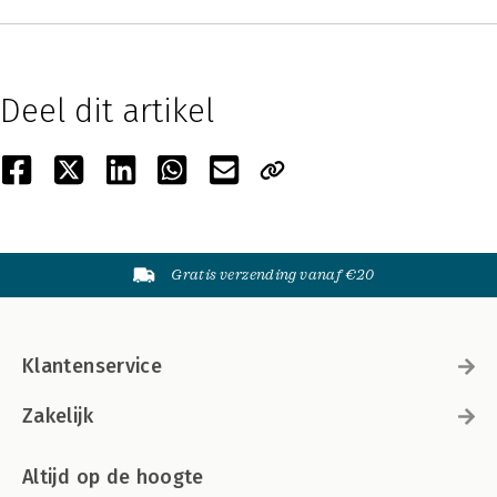
Deel dit artikel
Gratis verzending vanaf €20
Klantenservice
Zakelijk
Altijd op de hoogte