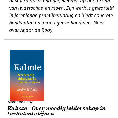
bestuurders en leidinggevenden op het terrein
van leiderschap en moed. Zijn werk is geworteld
in jarenlange praktijkervaring en biedt concrete
handvatten om moediger te handelen.
Meer
over Andor de Rooy
Andor de Rooy
Kalmte - Over moedig leiderschap in
turbulente tijden