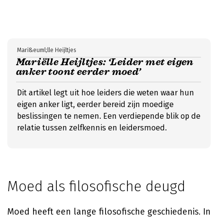
Mari&euml;lle Heijltjes
Mariëlle Heijltjes: ‘Leider met eigen
anker toont eerder moed’
Dit artikel legt uit hoe leiders die weten waar hun
eigen anker ligt, eerder bereid zijn moedige
beslissingen te nemen. Een verdiepende blik op de
relatie tussen zelfkennis en leidersmoed.
Moed als filosofische deugd
Moed heeft een lange filosofische geschiedenis. In