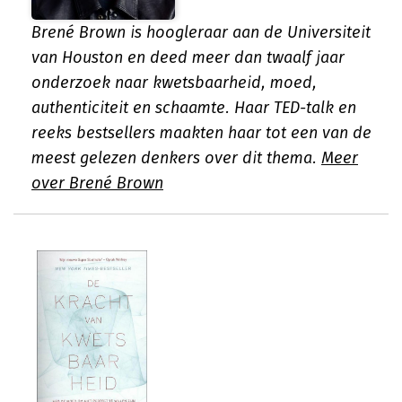
Brené Brown is hoogleraar aan de Universiteit
van Houston en deed meer dan twaalf jaar
onderzoek naar kwetsbaarheid, moed,
authenticiteit en schaamte. Haar TED-talk en
reeks bestsellers maakten haar tot een van de
meest gelezen denkers over dit thema.
Meer
over Brené Brown