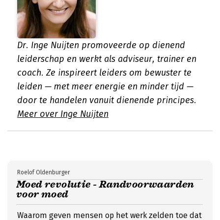
Dr. Inge Nuijten promoveerde op dienend
leiderschap en werkt als adviseur, trainer en
coach. Ze inspireert leiders om bewuster te
leiden — met meer energie en minder tijd —
door te handelen vanuit dienende principes.
Meer over Inge Nuijten
Roelof Oldenburger
Moed revolutie - Randvoorwaarden
voor moed
Waarom geven mensen op het werk zelden toe dat