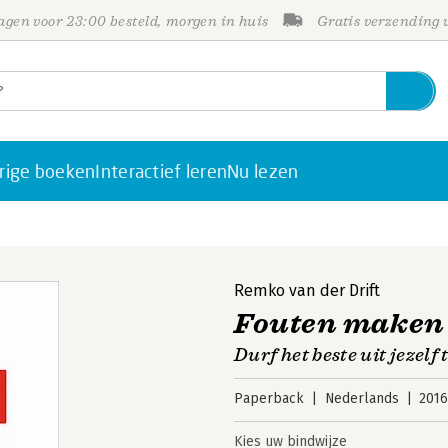
gen voor 23:00 besteld, morgen in huis
Gratis verzending
rige boeken
Interactief leren
Nu lezen
Remko van der Drift
Fouten maken
Durf het beste uit jezelf 
Paperback
Nederlands
201
Kies uw bindwijze