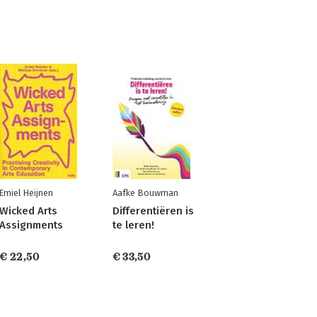
Emiel Heijnen
Aafke Bouwman
Wicked Arts
Differentiëren is
Assignments
te leren!
€ 22,50
€ 33,50