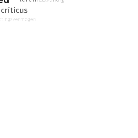
 criticus
ttingsvermogen