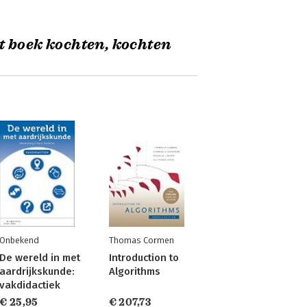
t boek kochten, kochten
Onbekend
Thomas Cormen
De wereld in met
Introduction to
aardrijkskunde:
Algorithms
vakdidactiek
€ 25,95
€ 207,73