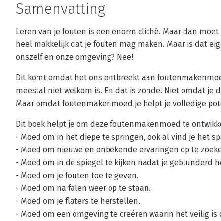
Samenvatting
Leren van je fouten is een enorm cliché. Maar dan moe
heel makkelijk dat je fouten mag maken. Maar is dat eig
onszelf en onze omgeving? Nee!
Dit komt omdat het ons ontbreekt aan foutenmakenmoe
meestal niet welkom is. En dat is zonde. Niet omdat je
Maar omdat foutenmakenmoed je helpt je volledige pote
Dit boek helpt je om deze foutenmakenmoed te ontwikk
- Moed om in het diepe te springen, ook al vind je het 
- Moed om nieuwe en onbekende ervaringen op te zoeke
- Moed om in de spiegel te kijken nadat je geblunderd he
- Moed om je fouten toe te geven.
- Moed om na falen weer op te staan.
- Moed om je flaters te herstellen.
- Moed om een omgeving te creëren waarin het veilig is