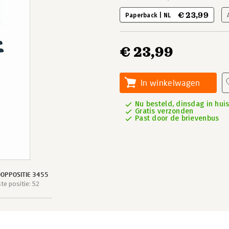
€ 23,99
Paperback | NL
€ 23,99
In winkelwagen
Nu besteld, dinsdag in hui
Gratis verzonden
Past door de brievenbus
OPPOSITIE 3455
e positie: 52