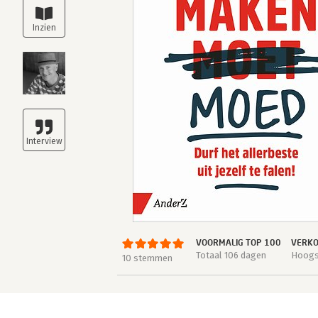
VOORMALIG TOP 100
VERKO
Totaal 106 dagen
Hoogst
10 stemmen