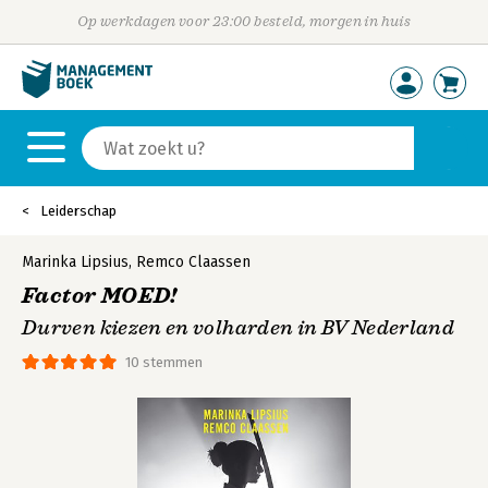
Op werkdagen voor 23:00 besteld, morgen in huis
Leiderschap
Marinka Lipsius
,
Remco Claassen
Factor MOED!
Durven kiezen en volharden in BV Nederland
10 stemmen