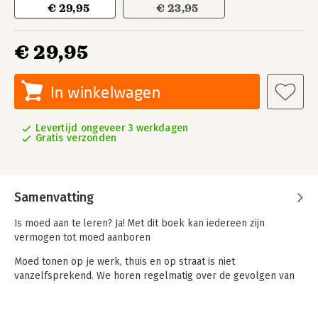
€ 29,95
€ 23,95
€ 29,95
In winkelwagen
Levertijd ongeveer 3 werkdagen
Gratis verzonden
Samenvatting
Is moed aan te leren? Ja! Met dit boek kan iedereen zijn
vermogen tot moed aanboren
Moed tonen op je werk, thuis en op straat is niet
vanzelfsprekend. We horen regelmatig over de gevolgen van
risicomijdend gedrag. In dit boek lees je over situaties waar
moed is getoond ondanks risico's. Waar keuzes werden