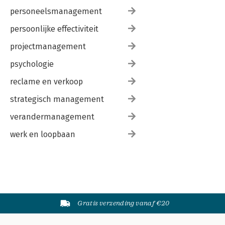
personeelsmanagement
persoonlijke effectiviteit
projectmanagement
psychologie
reclame en verkoop
strategisch management
verandermanagement
werk en loopbaan
Gratis verzending vanaf €20