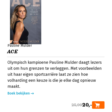
Pauline Mulder
ACE
Olympisch kampioene Pauline Mulder daagt lezers
uit om hun grenzen te verleggen. Met voorbeelden
uit haar eigen sportcarrière laat ze zien hoe
volharding een keuze is die je elke dag opnieuw
maakt.
Boek bekijken
20,-
25,99