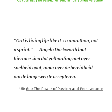
Op voorraad | Nu besteld, dinsdag in huis | Gratis verzonden
"Grit is living life like it's a marathon, not
a sprint." — Angela Duckworth laat
hiermee zien dat volharding niet over
snelheid gaat, maar over de bereidheid
om de lange weg te accepteren.
Uit:
Grit: The Power of Passion and Perseverance