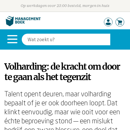
Op werkdagen voor 23:00 besteld, morgen in huis
Volharding: de kracht om door
te gaan als het tegenzit
Talent opent deuren, maar volharding
bepaalt of je er ook doorheen loopt. Dat
klinkt eenvoudig, maar wie ooit voor een
échte beproeving stond — een mislukt
bedrijf, een zware blessure, een doel dat