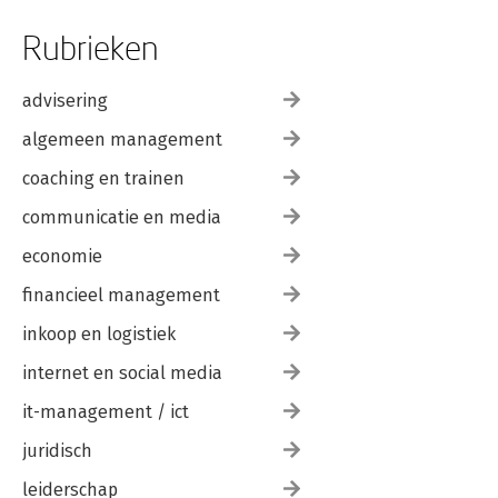
Rubrieken
advisering
algemeen management
coaching en trainen
communicatie en media
economie
financieel management
inkoop en logistiek
internet en social media
it-management / ict
juridisch
leiderschap