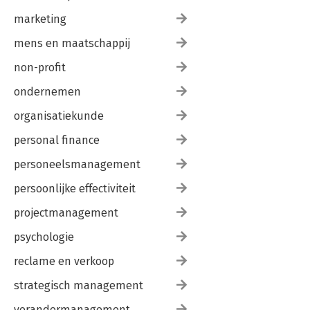
marketing
mens en maatschappij
non-profit
ondernemen
organisatiekunde
personal finance
personeelsmanagement
persoonlijke effectiviteit
projectmanagement
psychologie
reclame en verkoop
strategisch management
verandermanagement