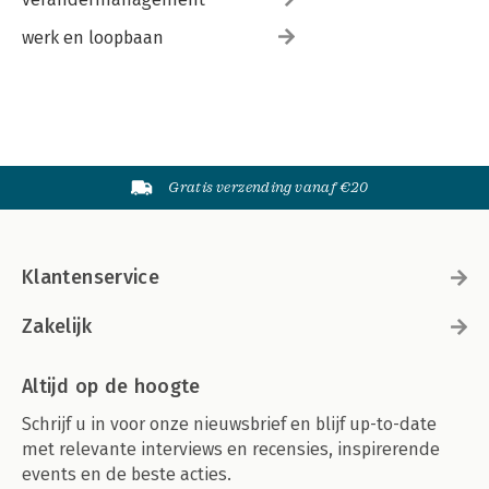
werk en loopbaan
Gratis verzending vanaf €20
Klantenservice
Zakelijk
Altijd op de hoogte
Schrijf u in voor onze nieuwsbrief en blijf up-to-date
met relevante interviews en recensies, inspirerende
events en de beste acties.