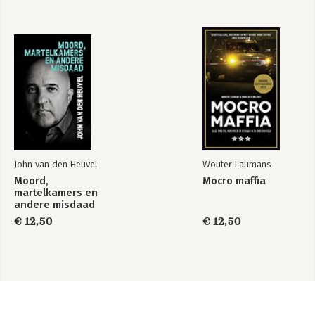
John van den Heuvel
Wouter Laumans
Moord,
Mocro maffia
martelkamers en
andere misdaad
€ 12,50
€ 12,50