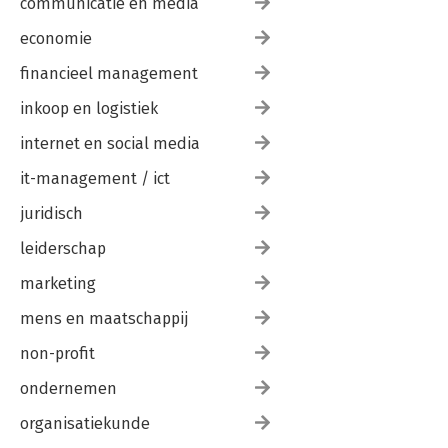
communicatie en media
economie
financieel management
inkoop en logistiek
internet en social media
it-management / ict
juridisch
leiderschap
marketing
mens en maatschappij
non-profit
ondernemen
organisatiekunde