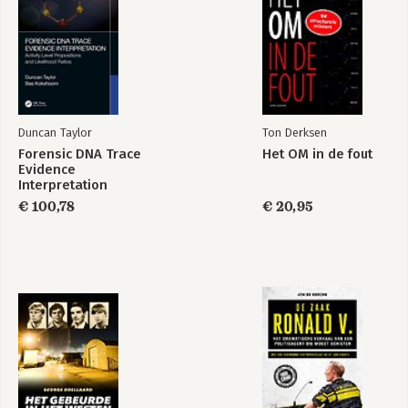
Duncan Taylor
Ton Derksen
Forensic DNA Trace
Het OM in de fout
Evidence
Interpretation
€ 100,78
€ 20,95