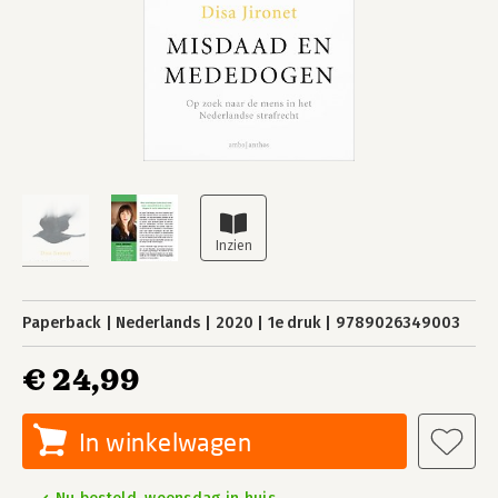
Paperback
Nederlands
2020
1e druk
9789026349003
€ 24,99
In winkelwagen