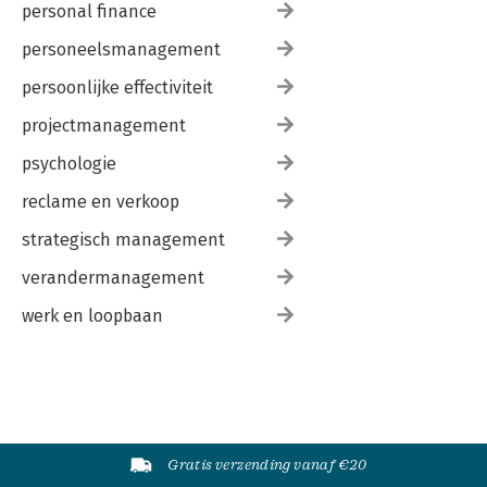
personal finance
personeelsmanagement
persoonlijke effectiviteit
projectmanagement
psychologie
reclame en verkoop
strategisch management
verandermanagement
werk en loopbaan
Gratis verzending vanaf €20