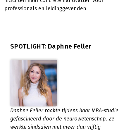
inzichten naar concrete handvatten voor
professionals en leidinggevenden.
SPOTLIGHT: Daphne Feller
Daphne Feller raakte tijdens haar MBA-studie
gefascineerd door de neurowetenschap. Ze
werkte sindsdien met meer dan vijftig