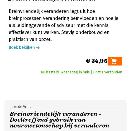
Breinvriendelijk veranderen legt uit hoe
breinprocessen verandering beïnvloeden en hoe je
als leidinggevende of adviseur met die kennis
effectiever kunt werken. Stevig onderbouwd en
praktisch van opzet.
Boek bekijken
€ 34,95
Nu besteld, woensdag in huis | Gratis verzonden
Joke de Vries
Breinvriendelijk veranderen -
Doeltreffend gebruik van
neurowetenschap bij veranderen