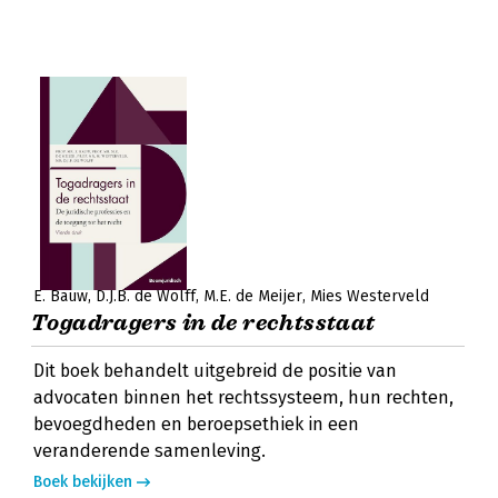
E. Bauw
D.J.B. de Wolff
M.E. de Meijer
Mies Westerveld
Togadragers in de rechtsstaat
Dit boek behandelt uitgebreid de positie van
advocaten binnen het rechtssysteem, hun rechten,
bevoegdheden en beroepsethiek in een
veranderende samenleving.
Boek bekijken