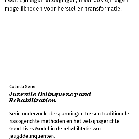
heeft zijn eigen uitdagingen, maar ook zijn eigen
mogelijkheden voor herstel en transformatie.
Colinda Serie
Juvenile Delinquency and
Rehabilitation
Serie onderzoekt de spanningen tussen traditionele
risicogerichte methoden en het welzijnsgerichte
Good Lives Model in de rehabilitatie van
jeugddelinquenten.