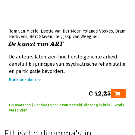
Tom van Mierlo
Lisette van Der Meer
Yolande Voskes
Bram
Berkvens
Bert Stavenuiter
Jaap van Weeghel
De kunst van ART
De auteurs laten zien hoe herstelgerichte arbeid
aansluit bij principes van psychiatrische rehabilitatie
en participatie bevordert.
Boek bekijken
€ 42,25
Op voorraad | Vandaag voor 23:00 besteld, dinsdag in huis | Gratis
verzonden
Ethische dilemma's in