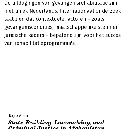
De uitdagingen van gevangenisrehabilitatie zijn
niet uniek Nederlands. Internationaal onderzoek
laat zien dat contextuele factoren – zoals
gevangeniscondities, maatschappelijke steun en
juridische kaders – bepalend zijn voor het succes
van rehabilitatieprogramma's.
Najib Amin
State-Building, Lawmaking, and
Criminal Justice in Afghanistan