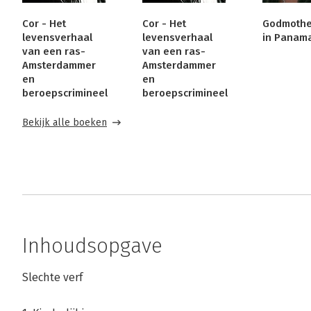
Cor - Het
Cor - Het
Godmothe
levensverhaal
levensverhaal
in Panam
van een ras-
van een ras-
Amsterdammer
Amsterdammer
en
en
beroepscrimineel
beroepscrimineel
Bekijk alle boeken
Inhoudsopgave
Slechte verf