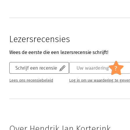
Lezersrecensies
Wees de eerste die een lezersrecensie schrijft!
?
Schrijf een recensie
Uw waardering
Lees ons recensiebeleid
Log in om uw waardering te geve
Over Hendrik Jan Korterink