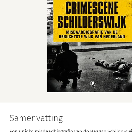
Samenvatting
Een unieke misdaadbiografie van de Haagse Schilderswij