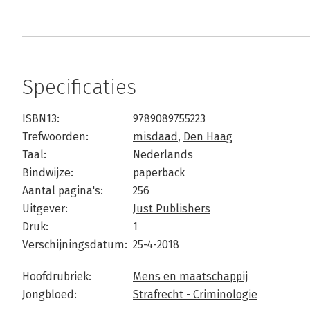
Specificaties
ISBN13:
9789089755223
Trefwoorden:
misdaad
,
Den Haag
Taal:
Nederlands
Bindwijze:
paperback
Aantal pagina's:
256
Uitgever:
Just Publishers
Druk:
1
Verschijningsdatum:
25-4-2018
Hoofdrubriek:
Mens en maatschappij
Jongbloed:
Strafrecht - Criminologie