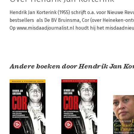
Hendrik Jan Korterink (1955) schrijft o.a. voor Nieuwe R
bestsellers  als De BV Bruinsma, Cor (over Heineken-ont
Op www.misdaadjournalist.nl houdt hij het misdaadnieuw
Andere boeken door Hendrik Jan Ko