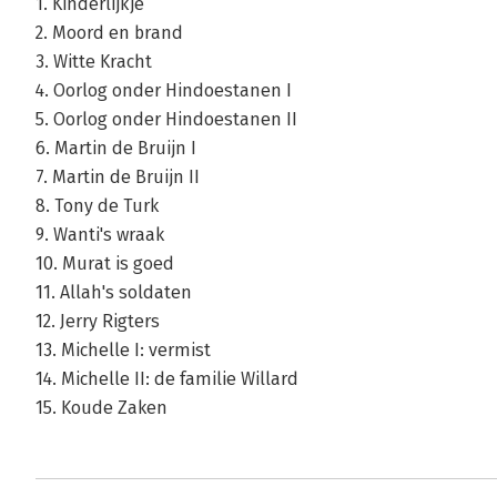
1. Kinderlijkje
2. Moord en brand
3. Witte Kracht
4. Oorlog onder Hindoestanen I
5. Oorlog onder Hindoestanen II
6. Martin de Bruijn I
7. Martin de Bruijn II
8. Tony de Turk
9. Wanti's wraak
10. Murat is goed
11. Allah's soldaten
12. Jerry Rigters
13. Michelle I: vermist
14. Michelle II: de familie Willard
15. Koude Zaken