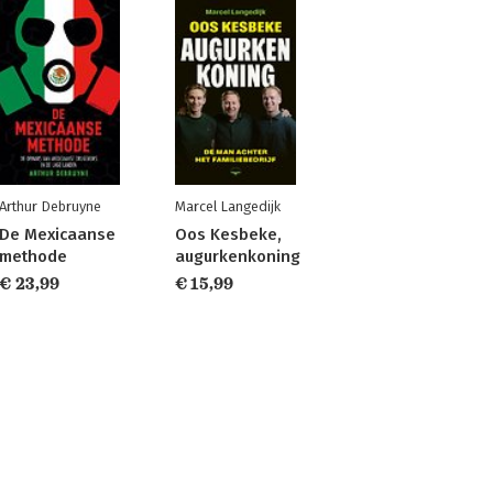
Arthur Debruyne
Marcel Langedijk
De Mexicaanse
Oos Kesbeke,
methode
augurkenkoning
€ 23,99
€ 15,99