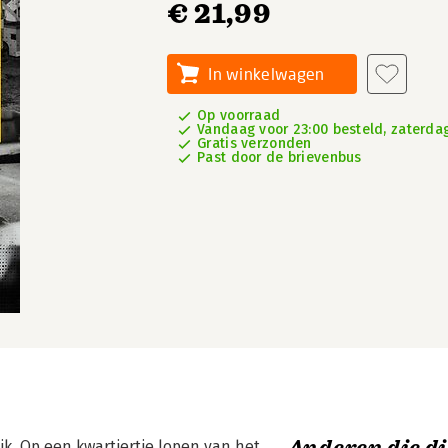
€ 21,99
In winkelwagen
Op voorraad
Vandaag voor 23:00 besteld, zaterdag
Gratis verzonden
Past door de brievenbus
k. Op een kwartiertje lopen van het