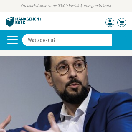
Op werkdagen voor 23:00 besteld, morgen in huis