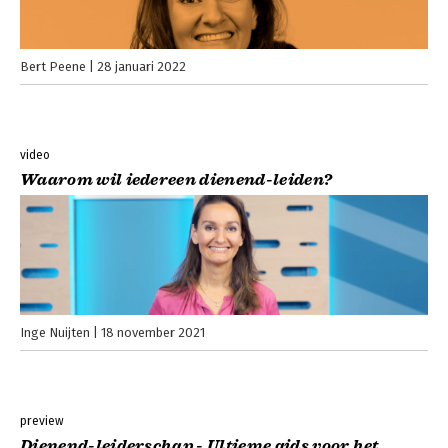
Bert Peene
28 januari 2022
video
Waarom wil iedereen dienend-leiden?
Inge Nuijten
18 november 2021
preview
Dienend-leiderschap - Ultieme gids voor het