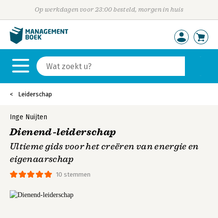
Op werkdagen voor 23:00 besteld, morgen in huis
Leiderschap
Inge Nuijten
Dienend-leiderschap
Ultieme gids voor het creëren van energie en
eigenaarschap
10 stemmen