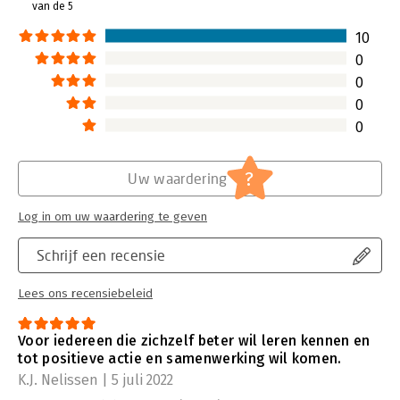
van de 5
10
0
0
0
0
?
Uw waardering
Log in om uw waardering te geven
Schrijf een recensie
Lees ons recensiebeleid
Voor iedereen die zichzelf beter wil leren kennen en
tot positieve actie en samenwerking wil komen.
K.J. Nelissen | 5 juli 2022