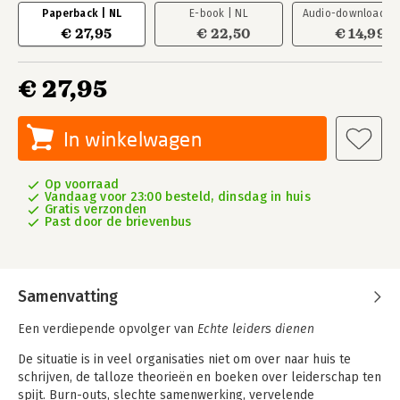
Paperback | NL
E-book | NL
Audio-download | 
€ 27,95
€ 22,50
€ 14,99
€ 27,95
In winkelwagen
Op voorraad
Vandaag voor 23:00 besteld, dinsdag in huis
Gratis verzonden
Past door de brievenbus
Samenvatting
Een verdiepende opvolger van
Echte leiders dienen
De situatie is in veel organisaties niet om over naar huis te
schrijven, de talloze theorieën en boeken over leiderschap ten
spijt. Burn-outs, slechte samenwerking, vervelende