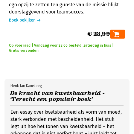
ego opzij te zetten ten gunste van de missie blijkt
doorslaggevend voor teamsucces.
Boek bekijken
€ 23,99
Op voorraad | Vandaag voor 23:00 besteld, zaterdag in huis |
Gratis verzonden
Henk Jan Kamsteeg
De kracht van kwetsbaarheid -
‘Terecht een populair boek’
Een essay over kwetsbaarheid als vorm van moed,
sterk verbonden met bescheidenheid. Het stuk
legt uit hoe het tonen van kwetsbaarheid – het
erkennen dat je niet perfect bent – juist leidt tot