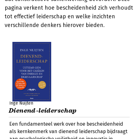
pagina verkent hoe bescheidenheid zich verhoudt
tot effectief leiderschap en welke inzichten
verschillende denkers hierover bieden.
Inge Nuijten
Dienend-leiderschap
Een fundamenteel werk over hoe bescheidenheid
als kernkenmerk van dienend leiderschap bijdraagt
aan psychologische veiligheid en innovatie in