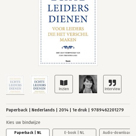
Paperback
Nederlands
2014
1e druk
9789462201279
Kies uw bindwijze
Paperback | NL
E-book | NL
Audio-download | 