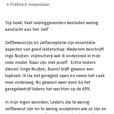
Praktisch toepasbaar
Top boek: Veel leidinggevenden besteden weinig
aandacht aan het ‘zelf’
Zelfbewustzijn en zelfacceptatie zijn essentiële
aspecten van goed leiderschap. Wederom beschrijft
Inge Nuijten vlijmscherp wat ik onderzoek in mijn
rode model ‘klaar zijn met jezelf’. ‘Echte leiders
dienen’ (Inge Nuijten, Boom) blijft gewoon een
topboek. Ik sla het geregeld open en neem het vaak
mee onderweg. Nu gewoon weer even bij het
garagebedrijf tijdens het wachten op de APK.
In mijn eigen woorden; Leiders die te weinig
zelfbewust zijn en te weinig accepteren wie ze zijn en