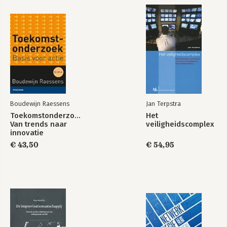
Boudewijn Raessens
Jan Terpstra
Toekomstonderzoek:
Het
Van trends naar
veiligheidscomplex
innovatie
€ 43,50
€ 54,95