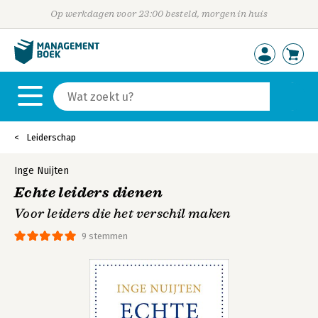
Op werkdagen voor 23:00 besteld, morgen in huis
Leiderschap
Inge Nuijten
Echte leiders dienen
Voor leiders die het verschil maken
9 stemmen