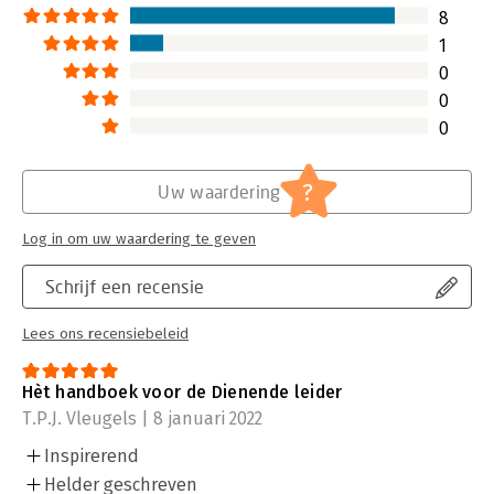
prestatiepsychologie.
8
Lees verder
1
0
0
0
?
Uw waardering
Log in om uw waardering te geven
Schrijf een recensie
Lees ons recensiebeleid
Hèt handboek voor de Dienende leider
T.P.J. Vleugels | 8 januari 2022
Inspirerend
Helder geschreven