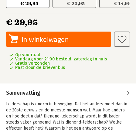
€ 29,95
€ 23,95
€ 14,99
€ 29,95
In winkelwagen
Op voorraad
Vandaag voor 21:00 besteld, zaterdag in huis
Gratis verzonden
Past door de brievenbus
Samenvatting
Leiderschap is enorm in beweging. Dat het anders moet dan in
de 20ste eeuw zien de meeste mensen wel. Maar hoe anders
en hoe doet u dat? Dienend-leiderschap wordt in dit kader
steeds vaker genoemd. Wat is dienend-leiderschap? Welke
effecten heeft het? Waarom is het een antwoord op de
problemen waar we voor staan? En hoe geeft u er handen en