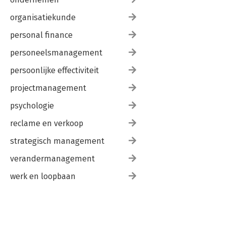
organisatiekunde
personal finance
personeelsmanagement
persoonlijke effectiviteit
projectmanagement
psychologie
reclame en verkoop
strategisch management
verandermanagement
werk en loopbaan