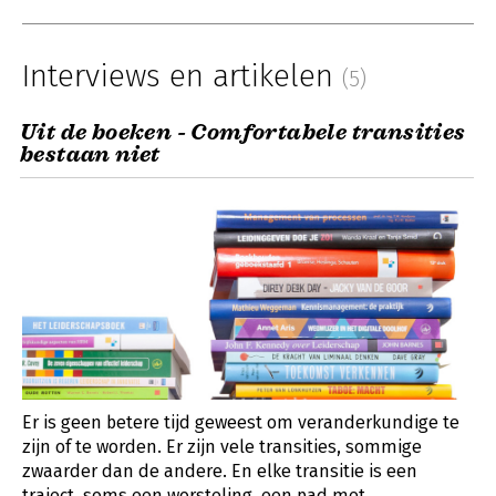
Interviews en artikelen
(5)
Uit de boeken - Comfortabele transities
bestaan niet
Er is geen betere tijd geweest om veranderkundige te
zijn of te worden. Er zijn vele transities, sommige
zwaarder dan de andere. En elke transitie is een
traject, soms een worsteling, een pad met