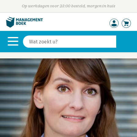
Op werkdagen voor 23:00 besteld, morgen in huis