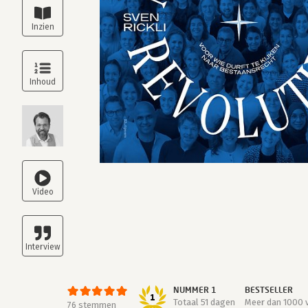
NUMMER 1
BESTSELLER
1
Totaal 51 dagen
Meer dan 1000 
76 stemmen