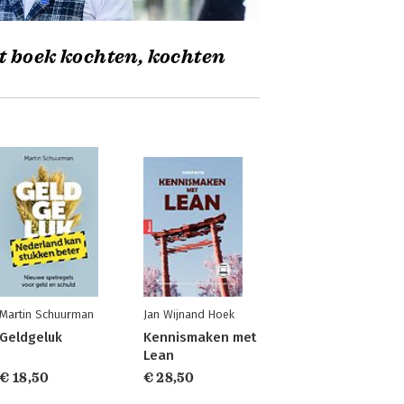
t boek kochten, kochten
Martin Schuurman
Jan Wijnand Hoek
Geldgeluk
Kennismaken met
Lean
€ 18,50
€ 28,50