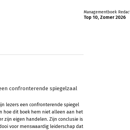
Managementboek Redact
Top 10, Zomer 2026
 een confronterende spiegelzaal
ijn lezers een confronterende spiegel
n hoe dit boek hem niet alleen aan het
 zijn eigen handelen. Zijn conclusie is
eidooi voor menswaardig leiderschap dat