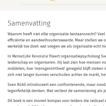
Samenvatting
Waarom heeft niet elke organisatie bestaansrecht? Veel 
efficiëntie en aandeelhouderswaarde. Maar stellen we o
werkelijk toe doet: wat voegen we als organisatie echt to
In
Menselijke Revolutie
fileert organisatiepsycholoog Sv
leiderschap en organiseren. Hij laat zien hoe mensen n
middelen, hoe ‘mensgerichtheid’ geregeld blijft steken
zich niet langer kunnen verschuilen achter de markt, he
Sven Rickli introduceert een confronterende, maar nood
tegenfeitelijk denken. Wat verliest de samenleving als 
Dit boek is een moreel kompas voor leiders die radicaal e