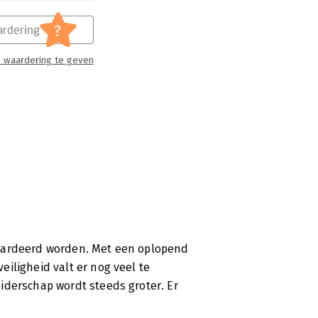
?
rdering
 waardering te geven
waardeerd worden. Met een oplopend
iligheid valt er nog veel te
iderschap wordt steeds groter. Er