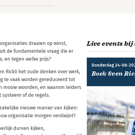
Live events bij
organisaties draaien op winst,
oit de fundamentele vraag die er
e, en tegen welke prijs?
Donderdag 24-06-20
en Rickli het oude denken over werk,
Boek Sven Ric
og te vaak worden gereduceerd tot
 in mooie woorden, en waarom leiders
t systeem of de regels.
zakelijke nieuwe manier van kijken:
jouw organisatie morgen verdwijnt?
erlijk durven kijken,