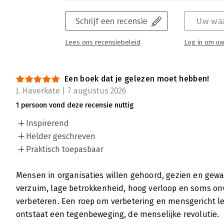
Schrijf een recensie
Uw waa
Lees ons recensiebeleid
Log in om uw
Een boek dat je gelezen moet hebben!
J. Haverkate | 7 augustus 2026
1 persoon vond deze recensie nuttig
Inspirerend
Helder geschreven
Praktisch toepasbaar
Mensen in organisaties willen gehoord, gezien en ge
verzuim, lage betrokkenheid, hoog verloop en soms onve
verbeteren. Een roep om verbetering en mensgericht le
ontstaat een tegenbeweging, de menselijke revolutie.