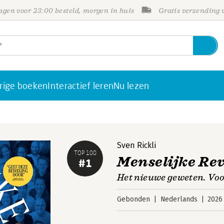
gen voor 23:00 besteld, morgen in huis
Gratis verzending
rige boeken
Interactief leren
Nu lezen
Sven Rickli
TOP 100
Menselijke Rev
#1
Het nieuwe geweten. Voo
Gebonden
Nederlands
2026