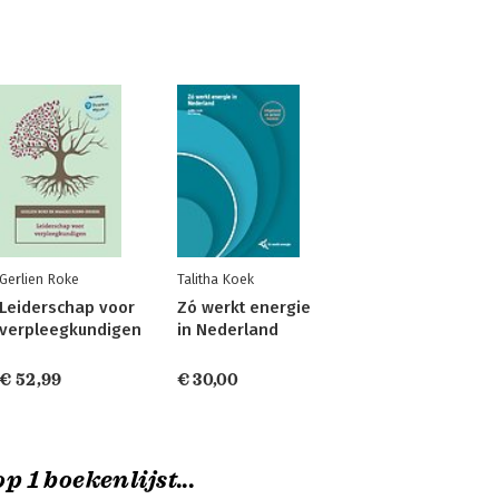
Gerlien Roke
Talitha Koek
Leiderschap voor
Zó werkt energie
verpleegkundigen
in Nederland
€ 52,99
€ 30,00
p 1 boekenlijst...