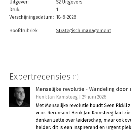
Uitgever:
S2 Uitgevers
Druk:
1
Verschijningsdatum:
18-6-2026
Hoofdrubriek:
Strategisch management
Expertrecensies
(1)
Menselijke revolutie - Wandeling door
Henk Jan Kamsteeg | 29 juni 2026
Met Menselijke revolutie houdt Sven Rickli z
voor. Recensent Henk Jan Kamsteeg laat zie
denken zette over leiderschap, maar ook over
helder: dit is een inspirerend en urgent pl