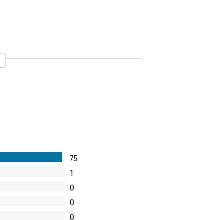
75
1
0
0
0