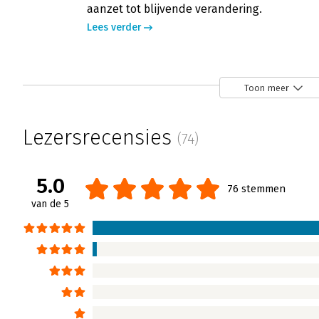
aanzet tot blijvende verandering.
Lees verder
Toon meer
Lezersrecensies
(74)
5.0
76 stemmen
van de 5