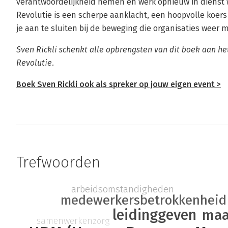
verantwoordelijkheid nemen en werk opnieuw in dienst w
Revolutie is een scherpe aanklacht, een hoopvolle koer
je aan te sluiten bij de beweging die organisaties weer 
Sven Rickli schenkt alle opbrengsten van dit boek aan he
Revolutie.
Boek Sven Rickli ook als spreker op jouw eigen event >
Trefwoorden
arbeidsomstandigheden
medewerkersbetrokkenheid
leidinggeven
maa
samenwerken
zorg