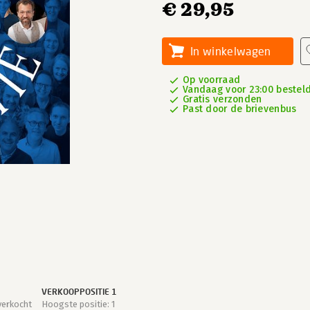
€ 29,95
In winkelwagen
Op voorraad
Vandaag voor 23:00 besteld
Gratis verzonden
Past door de brievenbus
VERKOOPPOSITIE 1
verkocht
Hoogste positie: 1