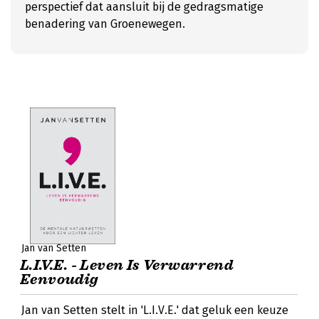
perspectief dat aansluit bij de gedragsmatige
benadering van Groenewegen.
Jan van Setten
L.I.V.E. - Leven Is Verwarrend
Eenvoudig
Jan van Setten stelt in 'L.I.V.E.' dat geluk een keuze