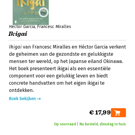
Héctor Garcia
Francesc Miralles
Ikigai
Ikigai
van Francesc Miralles en Héctor Garcia verkent
de geheimen van de gezondste en gelukkigste
mensen ter wereld, op het Japanse eiland Okinawa.
Het boek presenteert ikigai als een essentiële
component voor een gelukkig leven en biedt
concrete handvatten om het eigen ikigai te
ontdekken.
Boek bekijken
€ 17,99
Op voorraad | Nu besteld, dinsdag in huis