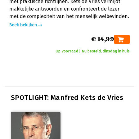
met praktische richtlijnen. Kets de Vries vermijdt
makkelijke antwoorden en confronteert de lezer
met de complexiteit van het menselijk welbevinden.
Boek bekijken
€ 14,99
Op voorraad | Nu besteld, dinsdag in huis
SPOTLIGHT: Manfred Kets de Vries