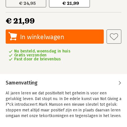
€ 24,95
€ 21,99
€ 21,99
In winkelwagen
Nu besteld, woensdag in huis
Gratis verzonden
Past door de brievenbus
Samenvatting
Al jaren leren we dat positiviteit het geheim is voor een
gelukkig leven. Dat stopt nu. In De edele kunst van Not Giving a
F*ck introduceert Mark Manson een nieuwe sleutel tot geluk:
stoppen met altijd maar positief zijn en in plaats daarvan leren
omgaan met onze tekortkomingen en tegenslagen in het leven.
Want zodra we niet meer voor onze angsten, fouten en