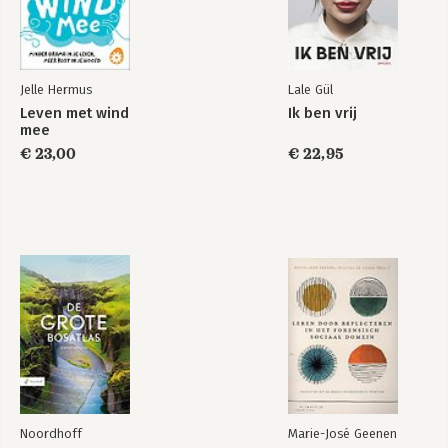
Jelle Hermus
Lale Gül
Leven met wind
Ik ben vrij
mee
€ 23,00
€ 22,95
Noordhoff
Marie-José Geenen