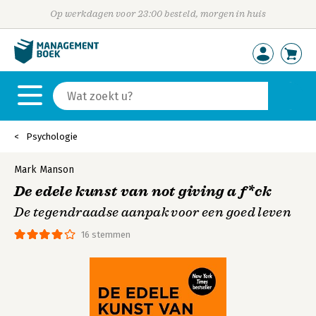
Op werkdagen voor 23:00 besteld, morgen in huis
Psychologie
Mark Manson
De edele kunst van not giving a f*ck
De tegendraadse aanpak voor een goed leven
16 stemmen