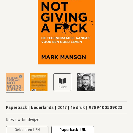
Paperback
Nederlands
2017
1e druk
9789400509023
Kies uw bindwijze
Gebonden | EN
Paperback | NL