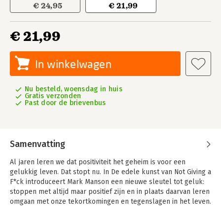
€ 24,95
€ 21,99
€ 21,99
In winkelwagen
Nu besteld, woensdag in huis
Gratis verzonden
Past door de brievenbus
Samenvatting
Al jaren leren we dat positiviteit het geheim is voor een
gelukkig leven. Dat stopt nu. In De edele kunst van Not Giving a
F*ck introduceert Mark Manson een nieuwe sleutel tot geluk:
stoppen met altijd maar positief zijn en in plaats daarvan leren
omgaan met onze tekortkomingen en tegenslagen in het leven.
Want zodra we niet meer voor onze angsten, fouten en