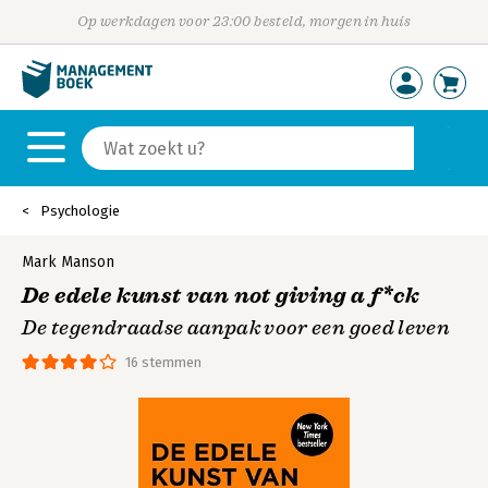
Op werkdagen voor 23:00 besteld, morgen in huis
Psychologie
Mark Manson
De edele kunst van not giving a f*ck
De tegendraadse aanpak voor een goed leven
16 stemmen