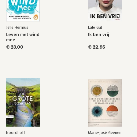
Jelle Hermus
Lale Gül
Leven met wind
Ik ben vrij
mee
€ 23,00
€ 22,95
Noordhoff
Marie-José Geenen