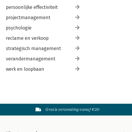
persoonlijke effectiviteit
projectmanagement
psychologie
reclame en verkoop
strategisch management
verandermanagement
werk en loopbaan
Gratis verzending vanaf €20