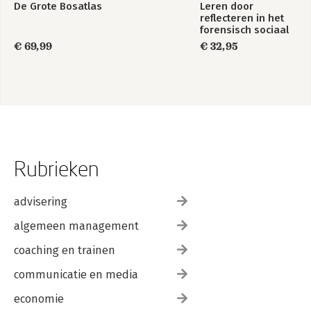
De Grote Bosatlas
Leren door
reflecteren in het
forensisch sociaal
domein
€ 69,99
€ 32,95
Rubrieken
advisering
algemeen management
coaching en trainen
communicatie en media
economie