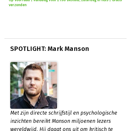
Op voorraad | Vandaag voor 21:00 besteld, zaterdag in huis | Gratis
verzonden
SPOTLIGHT: Mark Manson
Met zijn directe schrijfstijl en psychologische
inzichten bereikt Manson miljoenen lezers
wereldwijd. Hij daagt ons uit om kritisch te