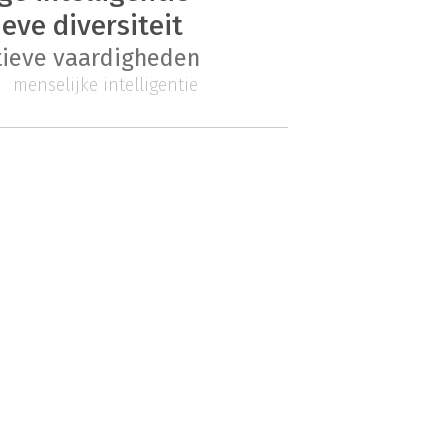
eve diversiteit
tieve vaardigheden
menselijke intelligentie