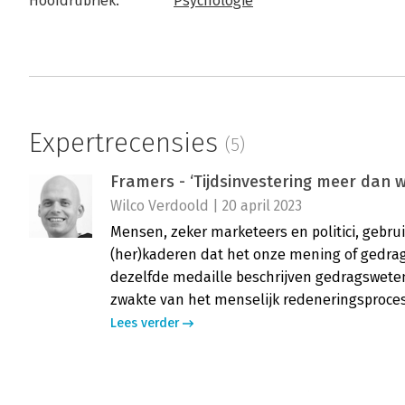
Hoofdrubriek:
Psychologie
Expertrecensies
(5)
Framers - ‘Tijdsinvestering meer dan 
Wilco Verdoold | 20 april 2023
Mensen, zeker marketeers en politici, gebru
(her)kaderen dat het onze mening of gedrag
dezelfde medaille beschrijven gedragsweten
zwakte van het menselijk redeneringsproces
Lees verder
Framers - ‘Stof tot nadenken’