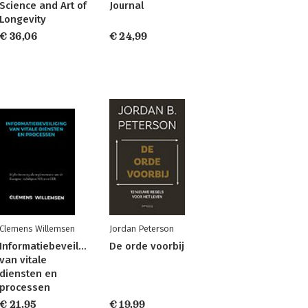
Science and Art of
Journal
Longevity
€ 36,06
€ 24,99
Clemens Willemsen
Jordan Peterson
Informatiebeveiliging
De orde voorbij
van vitale
diensten en
processen
€ 21,95
€ 19,99