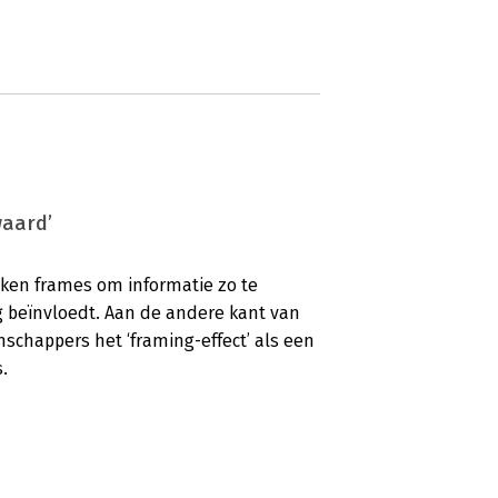
waard’
iken frames om informatie zo te
 beïnvloedt. Aan de andere kant van
schappers het ‘framing-effect’ als een
.