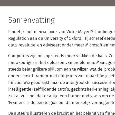
Samenvatting
Eindelijk: het nieuwe boek van Victor Mayer-Schönberge
Regulation aan de University of Oxford. Hij schreef eerde
data-revolutie’ en adviseert onder meer Microsoft en h
Computers zijn ons op steeds meer vlakken de baas. Ze 
nauwkeuriger in het oplossen van problemen. Maar, geen
steeds belangrijkere skill om aan te wijzen wat de ‘probl
onderscheidt framen-niet dát je iets ziet maar hóe je iet
functie. Wie goed kijkt naar de allergrootste succesver
intelligentie (zelfrijdende auto’s, gezichtsherkenning,
ziet al vrij snel dat er altijd een framer nodig was om d
‘Framers’ is de eerste gids om dit menselijk vermogen te
De auteurs illustreren de kracht en het belang van fr