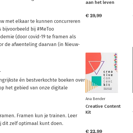
aan het leven
:
€ 29,99
uw met elkaar te kunnen concurreren
s bijvoorbeeld bij #MeToo
demie (door covid-19 te framen als
or de afwenteling daarvan (in Nieuw-
r
ngrijkste én bestverkochte boeken over
op het gebied van onze digitale
Ana Bender
Creative Content
Kit
framen. Framen kun je trainen. Leer
 dit zelf optimaal kunt doen.
€ 22,99