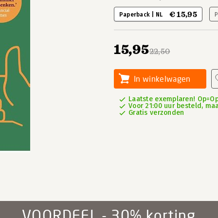
€ 15,95
Paperback | NL
P
15,95
22,50
In winkelwagen
Laatste exemplaren! Op=Op
Voor 21:00 uur besteld, ma
Gratis verzonden
VOORDEEL - 30% korting