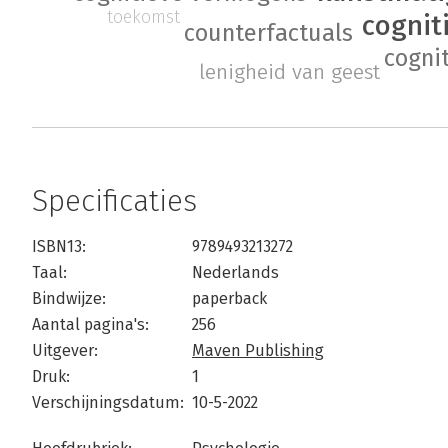
toekomst
cogniti
counterfactuals
cogni
lenigheid van geest
Specificaties
ISBN13:
9789493213272
Taal:
Nederlands
Bindwijze:
paperback
Aantal pagina's:
256
Uitgever:
Maven Publishing
Druk:
1
Verschijningsdatum:
10-5-2022