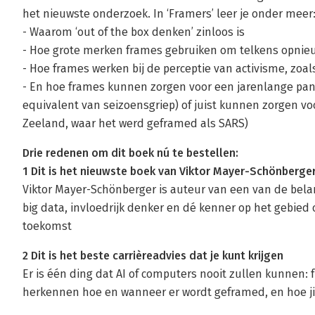
het nieuwste onderzoek. In ‘Framers’ leer je onder meer
- Waarom ‘out of the box denken’ zinloos is
- Hoe grote merken frames gebruiken om telkens opnie
- Hoe frames werken bij de perceptie van activisme, zoal
- En hoe frames kunnen zorgen voor een jarenlange pan
equivalent van seizoensgriep) of juist kunnen zorgen vo
Zeeland, waar het werd geframed als SARS)
Drie redenen om dit boek nú te bestellen:
1 Dit is het nieuwste boek van Viktor Mayer-Schönberge
Viktor Mayer-Schönberger is auteur van een van de bela
big data, invloedrijk denker en dé kenner op het gebied 
toekomst
2 Dit is het beste carrièreadvies dat je kunt krijgen
Er is één ding dat AI of computers nooit zullen kunnen: 
herkennen hoe en wanneer er wordt geframed, en hoe jij