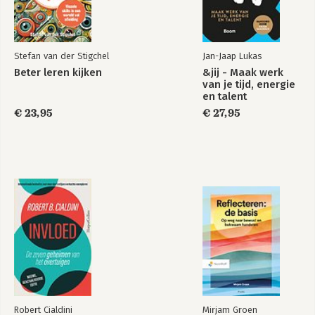
Stefan van der Stigchel
Jan-Jaap Lukas
Beter leren kijken
&jij - Maak werk
van je tijd, energie
en talent
€ 23,95
€ 27,95
Grip op je aandacht
Concentratie
Bekijk alle boeken
Robert Cialdini
Mirjam Groen