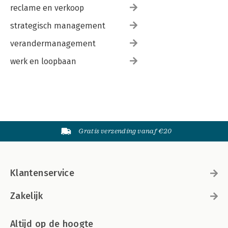
reclame en verkoop
strategisch management
verandermanagement
werk en loopbaan
Gratis verzending vanaf €20
Klantenservice
Zakelijk
Altijd op de hoogte