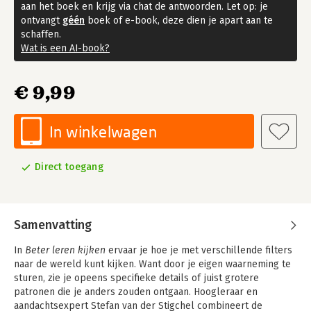
aan het boek en krijg via chat de antwoorden. Let op: je
ontvangt
géén
boek of e-book, deze dien je apart aan te
schaffen.
Wat is een AI-book?
€ 9,99
In winkelwagen
Direct toegang
Samenvatting
In
Beter leren kijken
ervaar je hoe je met verschillende filters
naar de wereld kunt kijken. Want door je eigen waarneming te
sturen, zie je opeens specifieke details of juist grotere
patronen die je anders zouden ontgaan. Hoogleraar en
aandachtsexpert Stefan van der Stigchel combineert de