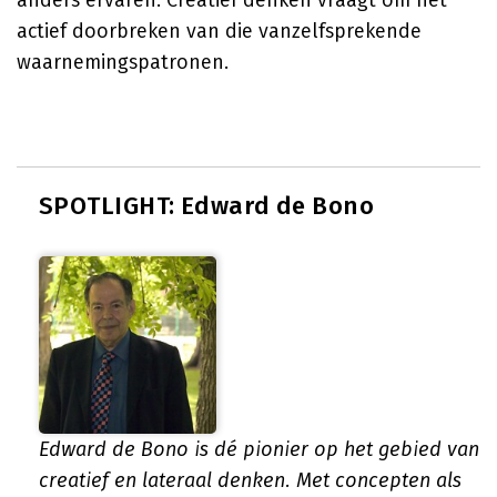
anders ervaren. Creatief denken vraagt om het
actief doorbreken van die vanzelfsprekende
waarnemingspatronen.
SPOTLIGHT: Edward de Bono
Edward de Bono is dé pionier op het gebied van
creatief en lateraal denken. Met concepten als