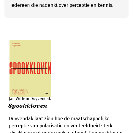
iedereen die nadenkt over perceptie en kennis.
Jan Willem Duyvendak
Spookkloven
Duyvendak laat zien hoe de maatschappelijke
perceptie van polarisatie en verdeeldheid sterk
afwijkt van wat onderzoek aantoont. Een nuchter en