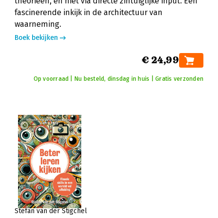
theorieën, en niet via directe zintuiglijke input. Een
fascinerende inkijk in de architectuur van
waarneming.
Boek bekijken
€ 24,99
Op voorraad | Nu besteld, dinsdag in huis | Gratis verzonden
Stefan van der Stigchel