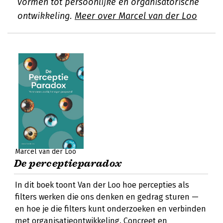
vormen tot persoonlijke en organisatorische
ontwikkeling.
Meer over Marcel van der Loo
Marcel van der Loo
De perceptieparadox
In dit boek toont Van der Loo hoe percepties als
filters werken die ons denken en gedrag sturen —
en hoe je die filters kunt onderzoeken en verbinden
met organisatieontwikkeling. Concreet en