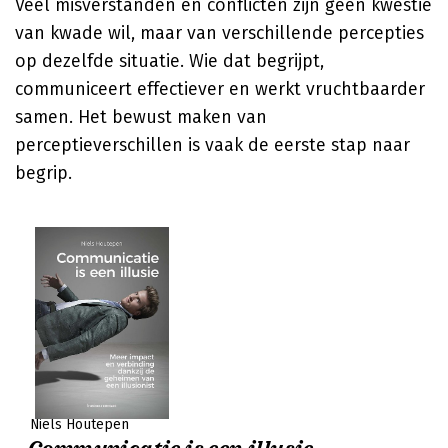
Veel misverstanden en conflicten zijn geen kwestie
van kwade wil, maar van verschillende percepties
op dezelfde situatie. Wie dat begrijpt,
communiceert effectiever en werkt vruchtbaarder
samen. Het bewust maken van
perceptieverschillen is vaak de eerste stap naar
begrip.
Niels Houtepen