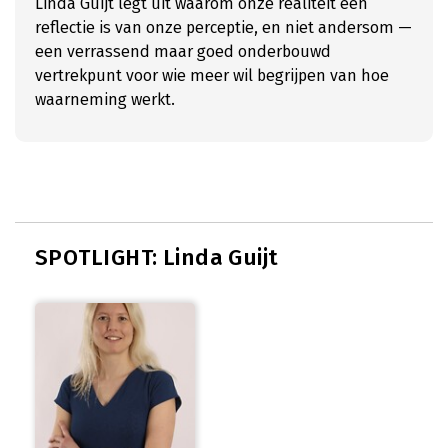
Linda Guijt legt uit waarom onze realiteit een
reflectie is van onze perceptie, en niet andersom —
een verrassend maar goed onderbouwd
vertrekpunt voor wie meer wil begrijpen van hoe
waarneming werkt.
SPOTLIGHT: Linda Guijt