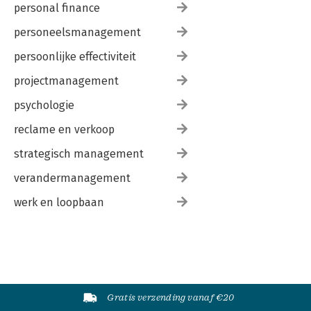
personal finance
personeelsmanagement
persoonlijke effectiviteit
projectmanagement
psychologie
reclame en verkoop
strategisch management
verandermanagement
werk en loopbaan
Gratis verzending vanaf €20