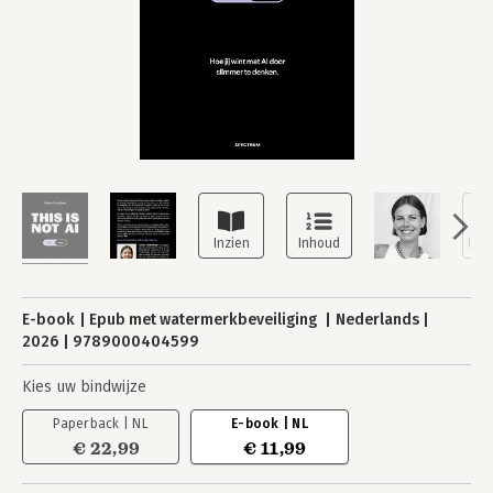
E-book
Epub met watermerkbeveiliging
Nederlands
2026
9789000404599
Kies uw bindwijze
Paperback | NL
E-book | NL
€ 22,99
€ 11,99