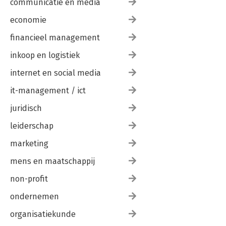
communicatie en media
economie
financieel management
inkoop en logistiek
internet en social media
it-management / ict
juridisch
leiderschap
marketing
mens en maatschappij
non-profit
ondernemen
organisatiekunde