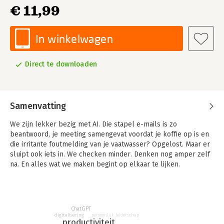
€ 11,99
In winkelwagen
Direct te downloaden
Samenvatting
We zijn lekker bezig met AI. Die stapel e-mails is zo
beantwoord, je meeting samengevat voordat je koffie op is en
die irritante foutmelding van je vaatwasser? Opgelost. Maar er
sluipt ook iets in. We checken minder. Denken nog amper zelf
na. En alles wat we maken begint op elkaar te lijken.
AI maakt het zo makkelijk om slim te lijken dat we vergeten
om zelf slim te blijven. En juist nu maakt je eigen denken het
verschil. Want die tools waar je luier van wordt? Die kunnen jou
ChatGPT
ook slimmer maken.
digitalisering
persoonlijk leiderschap
productiviteit