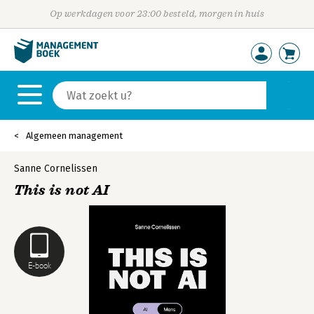
Op werkdagen voor 23:00 besteld, morgen in huis
Algemeen management
Sanne Cornelissen
This is not AI
E-book