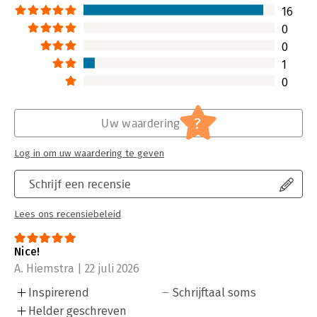
wereld vol slimme
16
Lees verder
0
0
1
0
?
Uw waardering
Log in om uw waardering te geven
Schrijf een recensie
Lees ons recensiebeleid
Nice!
A. Hiemstra | 22 juli 2026
Inspirerend
Schrijftaal soms
Helder geschreven