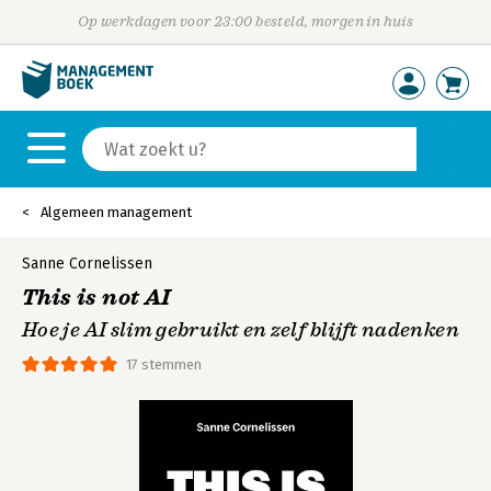
Op werkdagen voor 23:00 besteld, morgen in huis
Algemeen management
Sanne Cornelissen
This is not AI
Hoe je AI slim gebruikt en zelf blijft nadenken
17 stemmen