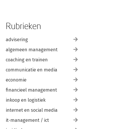
Rubrieken
advisering
algemeen management
coaching en trainen
communicatie en media
economie
financieel management
inkoop en logistiek
internet en social media
it-management / ict