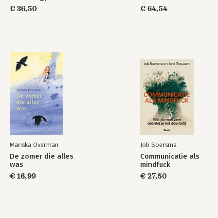
€ 36,50
€ 64,54
Mariska Overman
Job Boersma
De zomer die alles
Communicatie als
was
mindfuck
€ 16,99
€ 27,50