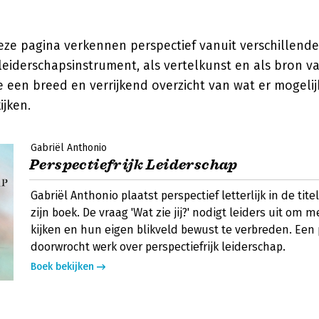
ze pagina verkennen perspectief vanuit verschillende
 leiderschapsinstrument, als vertelkunst en als bron v
een breed en verrijkend overzicht van wat er mogelijk 
ijken.
Gabriël Anthonio
Perspectiefrijk Leiderschap
Gabriël Anthonio plaatst perspectief letterlijk in de tit
zijn boek. De vraag 'Wat zie jij?' nodigt leiders uit om 
kijken en hun eigen blikveld bewust te verbreden. Een 
doorwrocht werk over perspectiefrijk leiderschap.
Boek bekijken