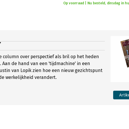
Op voorraad | Nu besteld, dinsdag in hu
f
e column over perspectief als bril op het heden
 Aan de hand van een 'tijdmachine' in een
Justin van Lopik zien hoe een nieuw gezichtspunt
de werkelijkheid verandert.
Artik