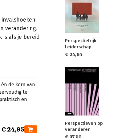
 invalshoeken:
an verandering.
is als je bereid
Perspectiefrijk
Leiderschap
€ 24,95
el én de kern van
meervoudig te
praktisch en
Perspectieven op
€ 24,95
veranderen
€ 37,50