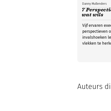
Danny Mullenders
7 Perspecti
wat wils
Vijf ervaren ex
perspectieven o
invalshoeken l
vlekken te herk
Auteurs di