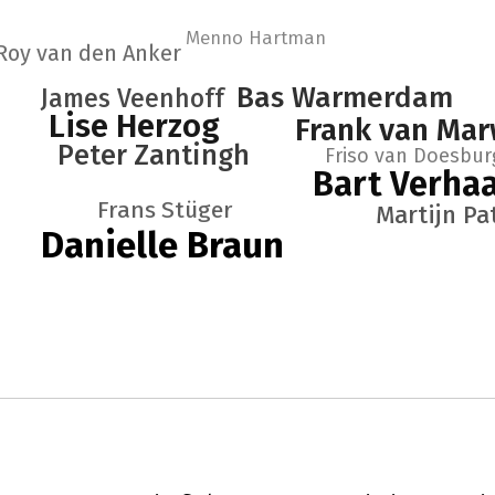
Menno Hartman
Roy van den Anker
Bas Warmerdam
James Veenhoff
Lise Herzog
Frank van Mar
Peter Zantingh
Friso van Doesbur
Bart Verha
Frans Stüger
Martijn Pa
Danielle Braun