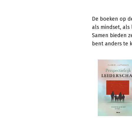
De boeken op de
als mindset, als
Samen bieden ze 
bent anders te k