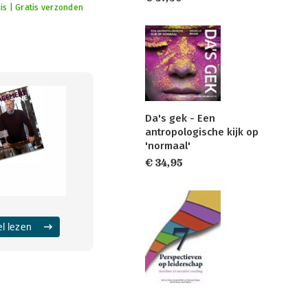
is | Gratis verzonden
Da's gek - Een
antropologische kijk op
'normaal'
€ 34,95
el lezen