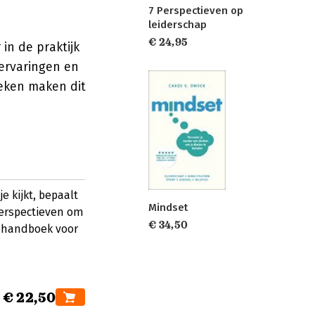
7 Perspectieven op
leiderschap
€ 24,95
in de praktijk
ervaringen en
oeken maken dit
e kijkt, bepaalt
Mindset
perspectieven om
€ 34,50
h handboek voor
€ 22,50