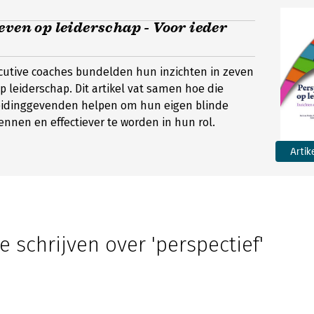
even op leiderschap - Voor ieder
ecutive coaches bundelden hun inzichten in zeven
p leiderschap. Dit artikel vat samen hoe die
eidinggevenden helpen om hun eigen blinde
ennen en effectiever te worden in hun rol.
Artik
e schrijven over 'perspectief'