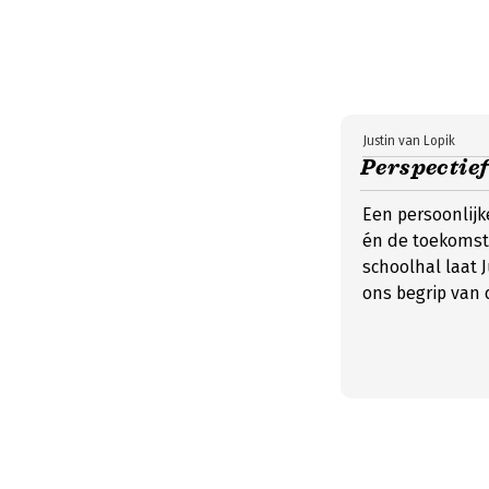
Justin van Lopik
Perspectie
Een persoonlijk
én de toekomst.
schoolhal laat 
ons begrip van 