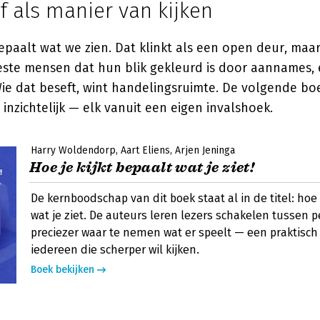
f als manier van kijken
epaalt wat we zien. Dat klinkt als een open deur, maar 
ste mensen dat hun blik gekleurd is door aannames, 
Wie dat beseft, wint handelingsruimte. De volgende b
 inzichtelijk — elk vanuit een eigen invalshoek.
Harry Woldendorp
Aart Eliens
Arjen Jeninga
Hoe je kijkt bepaalt wat je ziet!
De kernboodschap van dit boek staat al in de titel: hoe j
wat je ziet. De auteurs leren lezers schakelen tussen 
preciezer waar te nemen wat er speelt — een praktisc
iedereen die scherper wil kijken.
Boek bekijken