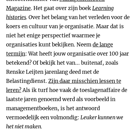
Magazine
. Het gaat over zijn boek
Learning
histories
.
Over het belang van het verleden voor de
koers en cultuur van je organisatie. Maar dat is
niet het enige perspectief waarmee je
organisaties kunt bekijken. Neem
de lange
termijn
: Wat heeft jouw organisatie over 100 jaar
betekend? Of bekijk het van... buitenaf, zoals
Renske Leijten jarenlang deed met de
Belastingdienst.
Zijn daar misschien lessen te
leren?
Als ik turf hoe vaak de toeslagenaffaire de
laatste jaren genoemd werd als voorbeeld in
managementboeken, is het antwoord
vermoedelijk een volmondig:
Leuker kunnen we
het niet maken.