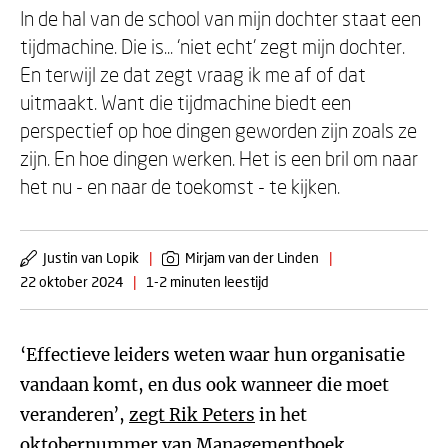
In de hal van de school van mijn dochter staat een
tijdmachine. Die is... ‘niet echt’ zegt mijn dochter.
En terwijl ze dat zegt vraag ik me af of dat
uitmaakt. Want die tijdmachine biedt een
perspectief op hoe dingen geworden zijn zoals ze
zijn. En hoe dingen werken. Het is een bril om naar
het nu - en naar de toekomst - te kijken.
Justin van Lopik
|
Mirjam van der Linden
|
22 oktober 2024
|
1-2 minuten leestijd
‘Effectieve leiders weten waar hun organisatie
vandaan komt, en dus ook wanneer die moet
veranderen’,
zegt Rik Peters
in het
oktobernummer van
Managementboek