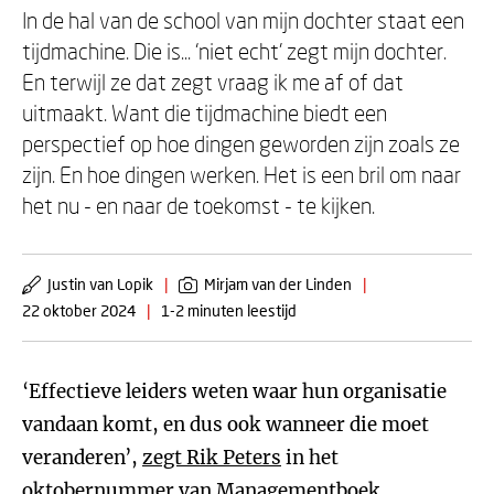
In de hal van de school van mijn dochter staat een
tijdmachine. Die is... ‘niet echt’ zegt mijn dochter.
En terwijl ze dat zegt vraag ik me af of dat
uitmaakt. Want die tijdmachine biedt een
perspectief op hoe dingen geworden zijn zoals ze
zijn. En hoe dingen werken. Het is een bril om naar
het nu - en naar de toekomst - te kijken.
Justin van Lopik
|
Mirjam van der Linden
|
22 oktober 2024
|
1-2 minuten leestijd
‘Effectieve leiders weten waar hun organisatie
vandaan komt, en dus ook wanneer die moet
veranderen’,
zegt Rik Peters
in het
oktobernummer van
Managementboek