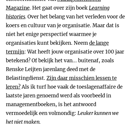
Magazine
. Het gaat over zijn boek
Learning
histories
.
Over het belang van het verleden voor de
koers en cultuur van je organisatie. Maar dat is
niet het enige perspectief waarmee je
organisaties kunt bekijken. Neem
de lange
termijn
: Wat heeft jouw organisatie over 100 jaar
betekend? Of bekijk het van... buitenaf, zoals
Renske Leijten jarenlang deed met de
Belastingdienst.
Zijn daar misschien lessen te
leren?
Als ik turf hoe vaak de toeslagenaffaire de
laatste jaren genoemd werd als voorbeeld in
managementboeken, is het antwoord
vermoedelijk een volmondig:
Leuker kunnen we
het niet maken.