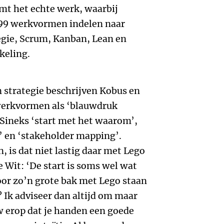
mt het echte werk, waarbij
 99 werkvormen indelen naar
egie, Scrum, Kanban, Lean en
keling.
 strategie beschrijven Kobus en
werkvormen als ‘blauwdruk
Sineks ‘start met het waarom’,
’ en ‘stakeholder mapping’.
, is dat niet lastig daar met Lego
 Wit: ‘De start is soms wel wat
oor zo’n grote bak met Lego staan
 Ik adviseer dan altijd om maar
 erop dat je handen een goede