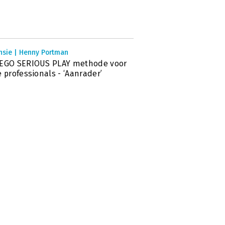
nsie | Henny Portman
LEGO SERIOUS PLAY methode voor
e professionals - ‘Aanrader’