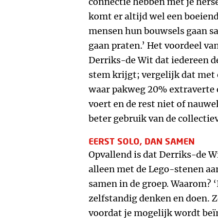
connectie hebben met je hers
komt er altijd wel een boeiend
mensen hun bouwsels gaan sa
gaan praten.’ Het voordeel va
Derriks-de Wit dat iedereen 
stem krijgt; vergelijk dat met
waar pakweg 20% extraverte c
voert en de rest niet of nauwe
beter gebruik van de collectiev
EERST SOLO, DAN SAMEN
Opvallend is dat Derriks-de W
alleen met de Lego-stenen aan
samen in de groep. Waarom? ‘
zelfstandig denken en doen. Z
voordat je mogelijk wordt beï