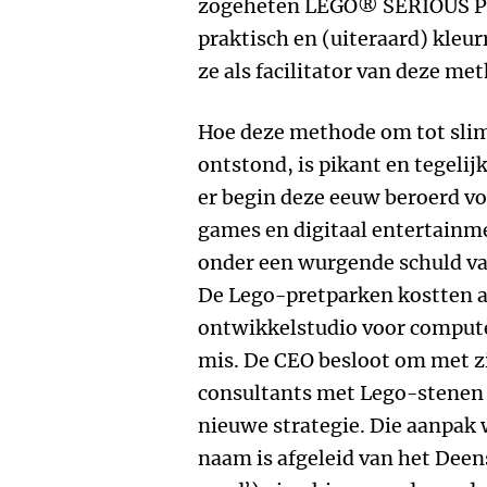
zogeheten LEGO® SERIOUS P
praktisch en (uiteraard) kleu
ze als facilitator van deze me
Hoe deze methode om tot sli
ontstond, is pikant en tegelij
er begin deze eeuw beroerd vo
games en digitaal entertainme
onder een wurgende schuld va
De Lego-pretparken kostten a
ontwikkelstudio voor compute
mis. De CEO besloot om met 
consultants met Lego-stenen 
nieuwe strategie. Die aanpak
naam is afgeleid van het Dee