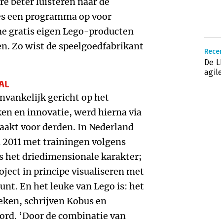
re beter luisteren naar de
es een programma op voor
ne gratis eigen Lego-producten
n. Zo wist de speelgoedfabrikant
Rece
De 
agil
AL
nvankelijk gericht op het
en en innovatie, werd hierna via
aakt voor derden. In Nederland
n 2011 met trainingen volgens
s het driedimensionale karakter;
roject in principe visualiseren met
nt. En het leuke van Lego is: het
reken, schrijven Kobus en
ord. ‘Door de combinatie van