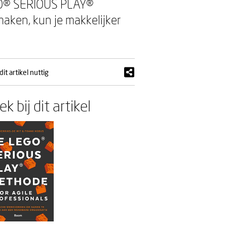
EGO® SERIOUS PLAY®
maken, kun je makkelijker
it artikel nuttig
k bij dit artikel