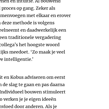
enen en intuïtie. Al bouwend
 proces op gang. Zeker als
menvoegen met elkaar en erover
n deze methode is volgens
deelneemt en daadwerkelijk een
 een traditionele vergadering
ollega’s het hoogste woord
lijks meedoet. ‘Zo maak je veel
e intelligentie.’
it en Kobus adviseren om eerst
 de slag te gaan en pas daarna
Individueel bouwen stimuleert
o verken je je eigen ideeën
nvloed door anderen. Als je