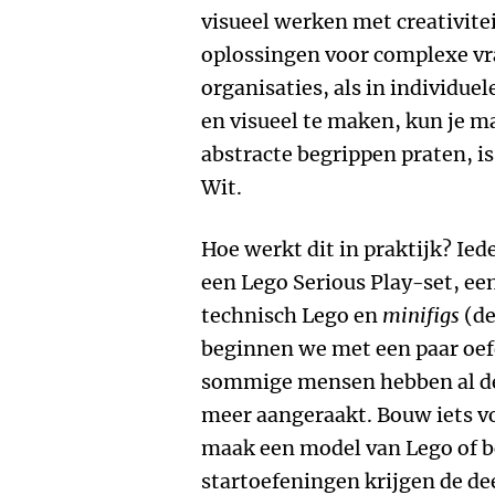
visueel werken met creativitei
oplossingen voor complexe vr
organisaties, als in individue
en visueel te maken, kun je m
abstracte begrippen praten, is
Wit.
Hoe werkt dit in praktijk? Ied
een Lego Serious Play-set, ee
technisch Lego en
minifigs
(de
beginnen we met een paar oef
sommige mensen hebben al der
meer aangeraakt. Bouw iets vo
maak een model van Lego of b
startoefeningen krijgen de d