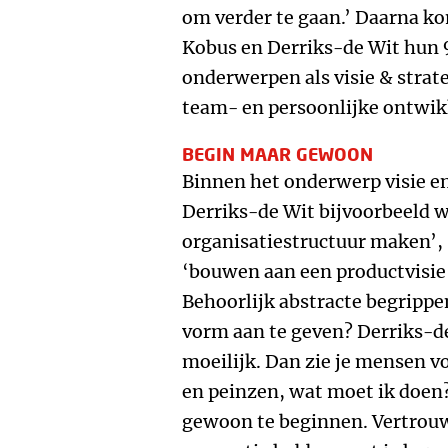
om verder te gaan.’ Daarna ko
Kobus en Derriks-de Wit hun
onderwerpen als visie & strat
team- en persoonlijke ontwik
BEGIN MAAR GEWOON
Binnen het onderwerp visie en
Derriks-de Wit bijvoorbeeld 
organisatiestructuur maken’, 
‘bouwen aan een productvisie
Behoorlijk abstracte begrippen
vorm aan te geven? Derriks-de
moeilijk. Dan zie je mensen v
en peinzen, wat moet ik doen?
gewoon te beginnen. Vertrouw