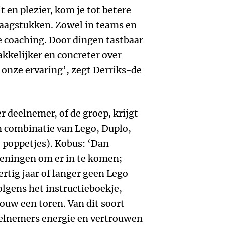
t en plezier, kom je tot betere
aagstukken. Zowel in teams en
le coaching. Door dingen tastbaar
akkelijker en concreter over
 onze ervaring’, zegt Derriks-de
er deelnemer, of de groep, krijgt
n combinatie van Lego, Duplo,
 poppetjes). Kobus: ‘Dan
eningen om er in te komen;
tig jaar of langer geen Lego
lgens het instructieboekje,
ouw een toren. Van dit soort
eelnemers energie en vertrouwen