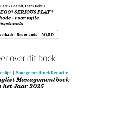
Derriks-de Wit, Frank Kobus
LEGO® SERIOUS PLAY®
ode - voor agile
fessionals
40,50
perback | Nederlands
er over dit boek
enlijst | Managementboek Redactie
nglist Managementboek
 het Jaar 2025