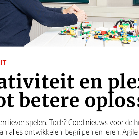
IT
ativiteit en ple
ot betere oplo
en liever spelen. Toch? Goed nieuws voor de 
n alles ontwikkelen, begrijpen en leren. Agile