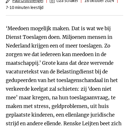
Paul Groothengel
|
Liza Schakel
|
16 oktober 2024
|
7-10 minuten leestijd
‘Meedoen mogelijk maken. Dat is wat we bij
Dienst Toeslagen doen. Miljoenen mensen in
Nederland krijgen een of meer toeslagen. Zo
zorgen we dat iedereen kan meedoen in de
maatschappij.’ Grote kans dat deze wervende
vacaturetekst van de Belastingdienst bij de
gedupeerden van het toeslagenschandaal in het
verkeerde keelgat zal schieten: zij ‘doen niet
mee’ maar kregen, na hun toeslagaanvraag, te
maken met stress, geldproblemen, uit huis
geplaatste kinderen, een ellenlange juridische
strijd en andere ellende. Renske Leijten beet zich