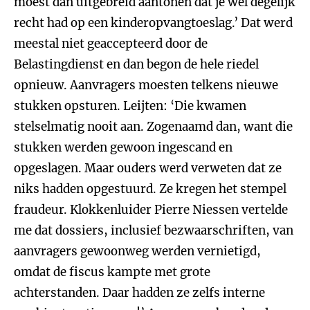
moest dan uitgebreid aantonen dat je wel degelijk
recht had op een kinderopvangtoeslag.’ Dat werd
meestal niet geaccepteerd door de
Belastingdienst en dan begon de hele riedel
opnieuw. Aanvragers moesten telkens nieuwe
stukken opsturen. Leijten: ‘Die kwamen
stelselmatig nooit aan. Zogenaamd dan, want die
stukken werden gewoon ingescand en
opgeslagen. Maar ouders werd verweten dat ze
niks hadden opgestuurd. Ze kregen het stempel
fraudeur. Klokkenluider Pierre Niessen vertelde
me dat dossiers, inclusief bezwaarschriften, van
aanvragers gewoonweg werden vernietigd,
omdat de fiscus kampte met grote
achterstanden. Daar hadden ze zelfs interne