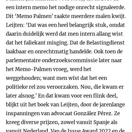
een intern memo het nodige onrecht signaleerde.
Dit ‘Memo Palmen’ raakte meerdere malen kwijt.
Leijten: ‘Dat was een heel belangrijk stuk, omdat
daarin duidelijk werd dat men intern allang wist
dat het faliekant misging. Dat de Belastingdienst
laakbaar en onrechtmatig handelde. Ook toen de
parlementaire onderzoekscommissie later naar
het Memo-Palmen vroeg, werd het
weggehouden; want men wíst dat het een
politieke rel zou veroorzaken. Nou, die kwam er
later alsnog.’ En dat kwam voor een flink deel,
blijkt uit het boek van Leijten, door de jarenlange
inspanningen van advocaat González Pérez. Ze
kreeg diverse prijzen, zowel vanuit Spanje als
vanuit Nederland. Van de Issue Award 2022 en de