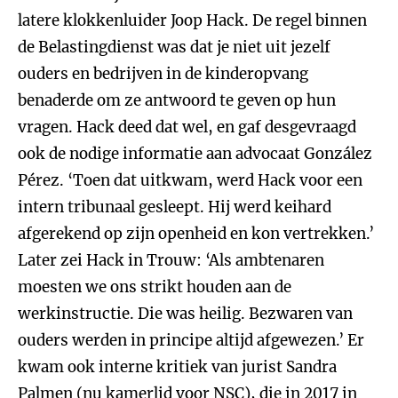
latere klokkenluider Joop Hack. De regel binnen
de Belastingdienst was dat je niet uit jezelf
ouders en bedrijven in de kinderopvang
benaderde om ze antwoord te geven op hun
vragen. Hack deed dat wel, en gaf desgevraagd
ook de nodige informatie aan advocaat González
Pérez. ‘Toen dat uitkwam, werd Hack voor een
intern tribunaal gesleept. Hij werd keihard
afgerekend op zijn openheid en kon vertrekken.’
Later zei Hack in Trouw: ‘Als ambtenaren
moesten we ons strikt houden aan de
werkinstructie. Die was heilig. Bezwaren van
ouders werden in principe altijd afgewezen.’ Er
kwam ook interne kritiek van jurist Sandra
Palmen (nu kamerlid voor NSC), die in 2017 in