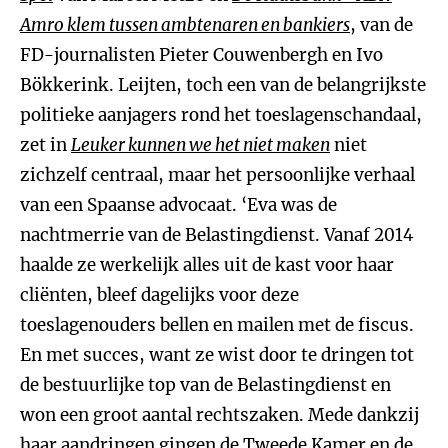
Amro klem tussen ambtenaren en bankiers
, van de
FD-journalisten Pieter Couwenbergh en Ivo
Bökkerink. Leijten, toch een van de belangrijkste
politieke aanjagers rond het toeslagenschandaal,
zet in
Leuker kunnen we het niet maken
niet
zichzelf centraal, maar het persoonlijke verhaal
van een Spaanse advocaat. ‘Eva was de
nachtmerrie van de Belastingdienst. Vanaf 2014
haalde ze werkelijk alles uit de kast voor haar
cliënten, bleef dagelijks voor deze
toeslagenouders bellen en mailen met de fiscus.
En met succes, want ze wist door te dringen tot
de bestuurlijke top van de Belastingdienst en
won een groot aantal rechtszaken. Mede dankzij
haar aandringen gingen de Tweede Kamer en de