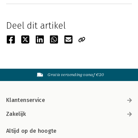
Deel dit artikel
Gratis verzending vanaf €20
Klantenservice
Zakelijk
Altijd op de hoogte