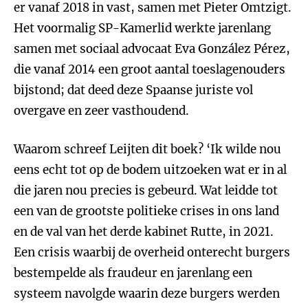
er vanaf 2018 in vast, samen met Pieter Omtzigt.
Het voormalig SP-Kamerlid werkte jarenlang
samen met sociaal advocaat Eva González Pérez,
die vanaf 2014 een groot aantal toeslagenouders
bijstond; dat deed deze Spaanse juriste vol
overgave en zeer vasthoudend.
Waarom schreef Leijten dit boek? ‘Ik wilde nou
eens echt tot op de bodem uitzoeken wat er in al
die jaren nou precies is gebeurd. Wat leidde tot
een van de grootste politieke crises in ons land
en de val van het derde kabinet Rutte, in 2021.
Een crisis waarbij de overheid onterecht burgers
bestempelde als fraudeur en jarenlang een
systeem navolgde waarin deze burgers werden