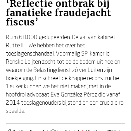
‘Reflectie ontbrak bij
fanatieke fraudejacht
fiscus’
Ruim 68.000 gedupeerden. De val van kabinet
Rutte III... We hebben het over het
toeslagenschandaal. Voormalig SP-kamerlid
Renske Leijten zocht tot op de bodem uit hoe en
waarom de Belastingdienst zó ver buiten zijn
boekje ging. En schreef de knappe reconstructie
‘Leuker kunnen we het niet maken’, met in de
hoofdrol advocaat Eva González Pérez die vanaf
2014 toeslagenouders bijstond en een cruciale rol
speelde.