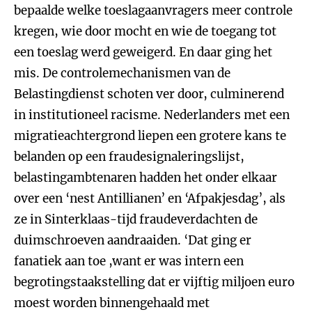
bepaalde welke toeslagaanvragers meer controle
kregen, wie door mocht en wie de toegang tot
een toeslag werd geweigerd. En daar ging het
mis. De controlemechanismen van de
Belastingdienst schoten ver door, culminerend
in institutioneel racisme. Nederlanders met een
migratieachtergrond liepen een grotere kans te
belanden op een fraudesignaleringslijst,
belastingambtenaren hadden het onder elkaar
over een ‘nest Antillianen’ en ‘Afpakjesdag’, als
ze in Sinterklaas-tijd fraudeverdachten de
duimschroeven aandraaiden. ‘Dat ging er
fanatiek aan toe ,want er was intern een
begrotingstaakstelling dat er vijftig miljoen euro
moest worden binnengehaald met