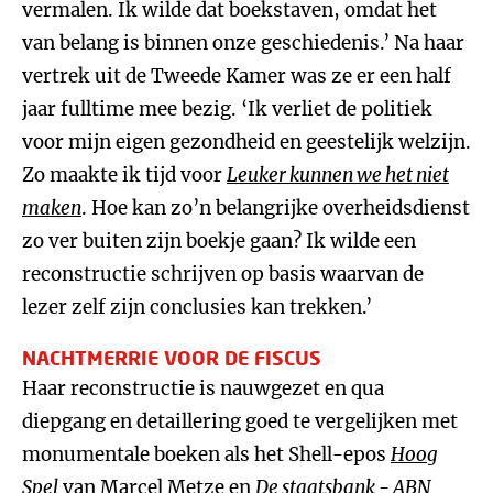
vermalen. Ik wilde dat boekstaven, omdat het
van belang is binnen onze geschiedenis.’ Na haar
vertrek uit de Tweede Kamer was ze er een half
jaar fulltime mee bezig. ‘Ik verliet de politiek
voor mijn eigen gezondheid en geestelijk welzijn.
Zo maakte ik tijd voor
Leuker kunnen we het niet
maken
. Hoe kan zo’n belangrijke overheidsdienst
zo ver buiten zijn boekje gaan? Ik wilde een
reconstructie schrijven op basis waarvan de
lezer zelf zijn conclusies kan trekken.’
NACHTMERRIE VOOR DE FISCUS
Haar reconstructie is nauwgezet en qua
diepgang en detaillering goed te vergelijken met
monumentale boeken als het Shell-epos
Hoog
Spel
van Marcel Metze en
De staatsbank - ABN