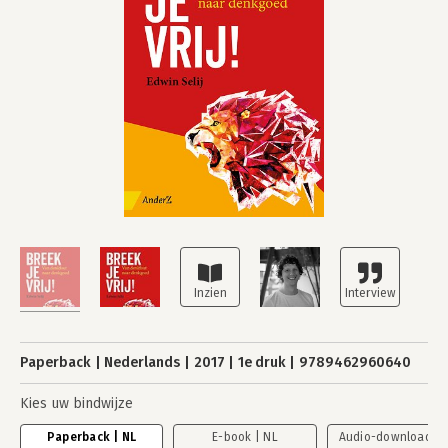
Paperback
Nederlands
2017
1e druk
9789462960640
Kies uw bindwijze
Paperback | NL
E-book | NL
Audio-download | 