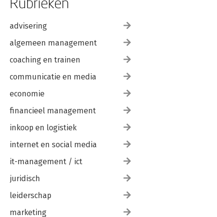
Rubrieken
advisering
algemeen management
coaching en trainen
communicatie en media
economie
financieel management
inkoop en logistiek
internet en social media
it-management / ict
juridisch
leiderschap
marketing