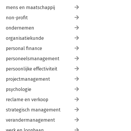
mens en maatschappij
non-profit
ondernemen
organisatiekunde
personal finance
personeelsmanagement
persoonlijke effectiviteit
projectmanagement
psychologie
reclame en verkoop
strategisch management
verandermanagement
werk en loopbaan