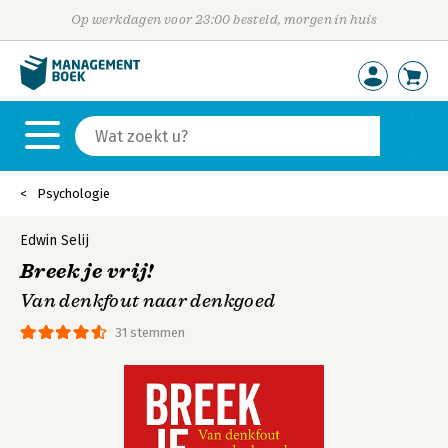
Op werkdagen voor 23:00 besteld, morgen in huis
Psychologie
Edwin Selij
Breek je vrij!
Van denkfout naar denkgoed
31 stemmen