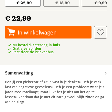
€ 22,99
€ 13,99
€ 9,99
€ 22,99
In winkelwagen
Nu besteld, zaterdag in huis
Gratis verzonden
Past door de brievenbus
Samenvatting
Ben jij een piekeraar of zit je vast in je denken? Heb je vaak
last van negatieve gevoelens? Heb je een probleem waar je al
jaren mee rondloopt, maar lukt het je niet om het op te
lossen? Voorkom dat je met dit nare gevoel blijft zitten en ga
aan de slag!
'Breek je vrij!' helpt je probleem op te lossen, ongeacht wat