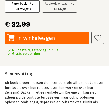
Paperback | NL
Audio-download | NL
€ 22,99
€ 14,99
€ 22,99
In winkelwagen
Nu besteld, zaterdag in huis
Gratis verzonden
Samenvatting
Dit boek is voor mensen die meer controle willen hebben over
hun leven, over hun relaties, over hun werk en over hun
genezing. Dat kan met één enkele zin. Die ene zin kan niet
alleen jou de controle teruggeven, maar ook problemen
oplossen zoals angst, depressie en zelfs ziektes. Klinkt als
een wonder? Of als iets onzinnigs? Niets is minder waar.