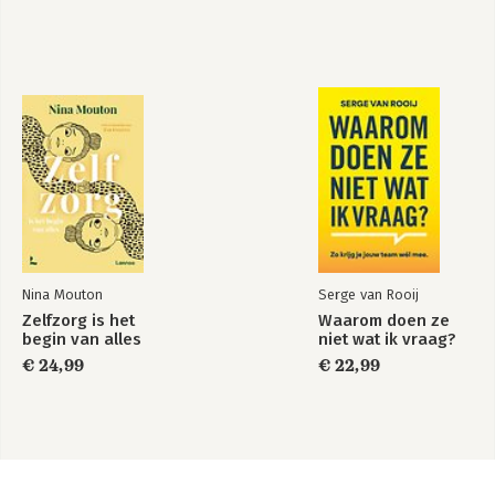
Nina Mouton
Serge van Rooij
Zelfzorg is het
Waarom doen ze
begin van alles
niet wat ik vraag?
€ 24,99
€ 22,99