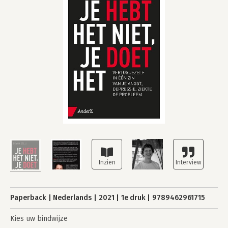
Paperback
Nederlands
2021
1e druk
9789462961715
Kies uw bindwijze