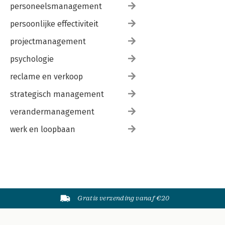
personeelsmanagement
persoonlijke effectiviteit
projectmanagement
psychologie
reclame en verkoop
strategisch management
verandermanagement
werk en loopbaan
Gratis verzending vanaf €20