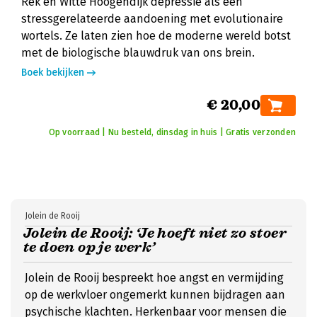
Rek en Witte Hoogendijk depressie als een
stressgerelateerde aandoening met evolutionaire
wortels. Ze laten zien hoe de moderne wereld botst
met de biologische blauwdruk van ons brein.
Boek bekijken
€ 20,00
Op voorraad | Nu besteld, dinsdag in huis | Gratis verzonden
Jolein de Rooij
Jolein de Rooij: ‘Je hoeft niet zo stoer
te doen op je werk’
Jolein de Rooij bespreekt hoe angst en vermijding
op de werkvloer ongemerkt kunnen bijdragen aan
psychische klachten. Herkenbaar voor mensen die