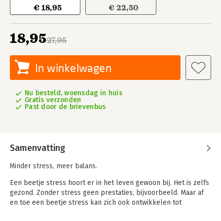
€ 18,95
€ 22,50
18,95
27,95
In winkelwagen
Nu besteld, woensdag in huis
Gratis verzonden
Past door de brievenbus
Samenvatting
Minder stress, meer balans.
Een beetje stress hoort er in het leven gewoon bij. Het is zelfs
gezond. Zonder stress geen prestaties, bijvoorbeeld. Maar af
en toe een beetje stress kan zich ook ontwikkelen tot
langdurige, ongezonde stress met misschien zelfs een burn-