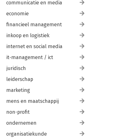
communicatie en media
economie
financieel management
inkoop en logistiek
internet en social media
it-management / ict
juridisch
leiderschap
marketing
mens en maatschappij
non-profit
ondernemen
organisatiekunde