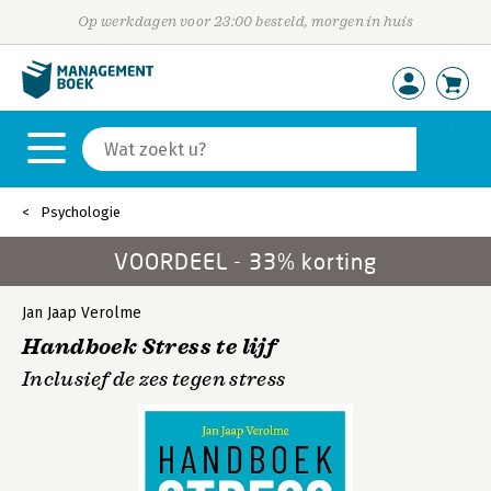
Op werkdagen voor 23:00 besteld, morgen in huis
Psychologie
VOORDEEL - 33% korting
Jan Jaap Verolme
Handboek Stress te lijf
Inclusief de zes tegen stress