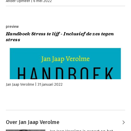
Ander Opmeer
6 mei 2022
preview
Handboek Stress te lijf - Inclusief de zes tegen
stress
Jan Jaap Verolme
31 januari 2022
Over Jan Jaap Verolme