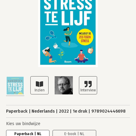
Paperback
Nederlands
2022
1e druk
9789024446698
Kies uw bindwijze
Paperback | NL
E-book | NL