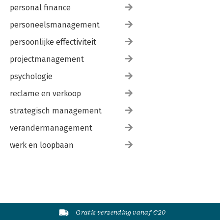
personal finance
personeelsmanagement
persoonlijke effectiviteit
projectmanagement
psychologie
reclame en verkoop
strategisch management
verandermanagement
werk en loopbaan
Gratis verzending vanaf €20