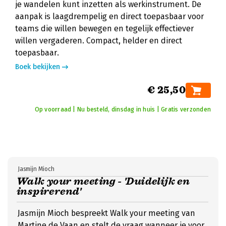
je wandelen kunt inzetten als werkinstrument. De
aanpak is laagdrempelig en direct toepasbaar voor
teams die willen bewegen en tegelijk effectiever
willen vergaderen. Compact, helder en direct
toepasbaar.
Boek bekijken
€ 25,50
Op voorraad | Nu besteld, dinsdag in huis | Gratis verzonden
Jasmijn Mioch
Walk your meeting - 'Duidelijk en
inspirerend'
Jasmijn Mioch bespreekt Walk your meeting van
Martine de Vaan en stelt de vraag wanneer je voor