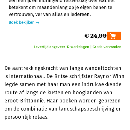
een eerlijk en indringend reisverslag over wat het
betekent om maandenlang op je eigen benen te
vertrouwen, ver van alles en iedereen.
Boek bekijken
€ 24,99
Levertijd ongeveer 12 werkdagen | Gratis verzonden
De aantrekkingskracht van lange wandeltochten
is internationaal. De Britse schrijfster Raynor Winn
legde samen met haar man een indrukwekkende
route af langs de kusten en hooglanden van
Groot-Brittannië. Haar boeken worden geprezen
om de combinatie van landschapsbeschrijving en
persoonlijk relaas.