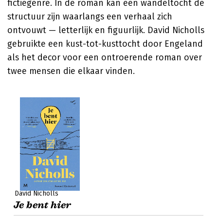
fictiegenre. In de roman kan een wandeltocht de
structuur zijn waarlangs een verhaal zich
ontvouwt — letterlijk en figuurlijk. David Nicholls
gebruikte een kust-tot-kusttocht door Engeland
als het decor voor een ontroerende roman over
twee mensen die elkaar vinden.
David Nicholls
Je bent hier