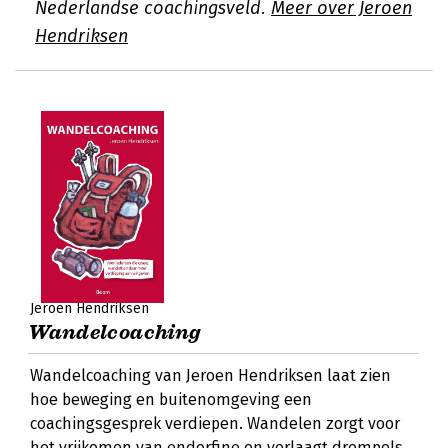
Nederlandse coachingsveld.
Meer over Jeroen
Hendriksen
Jeroen Hendriksen
Wandelcoaching
Wandelcoaching van Jeroen Hendriksen laat zien
hoe beweging en buitenomgeving een
coachingsgesprek verdiepen. Wandelen zorgt voor
het vrijkomen van endorfine en verlaagt drempels