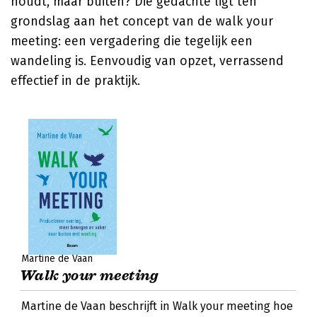
houdt, maar buiten? Die gedachte ligt ten
grondslag aan het concept van de walk your
meeting: een vergadering die tegelijk een
wandeling is. Eenvoudig van opzet, verrassend
effectief in de praktijk.
Martine de Vaan
Walk your meeting
Martine de Vaan beschrijft in Walk your meeting hoe