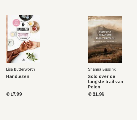
Lisa Butterworth
Shanna Bussink
Handlezen
Solo over de
langste trail van
Polen
€ 17,99
€ 21,95