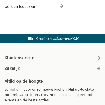
werk en loopbaan
Gratis verzending vanaf €20
Klantenservice
Zakelijk
Altijd op de hoogte
Schrijf u in voor onze nieuwsbrief en blijf up-to-date
met relevante interviews en recensies, inspirerende
events en de beste acties.