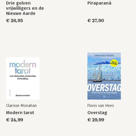
Drie golven
Piraparaná
vrijwilligers en de
Nieuwe Aarde
€ 26,95
€ 27,90
Clarisse Monahan
Floris van Hees
Modern tarot
Overstag
€ 24,99
€ 29,99