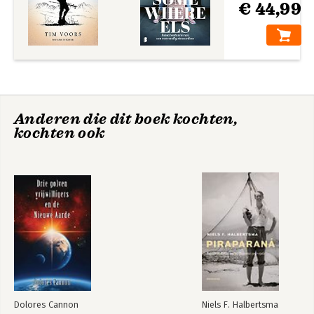
€ 44,99
Anderen die dit boek kochten,
kochten ook
Dolores Cannon
Niels F. Halbertsma