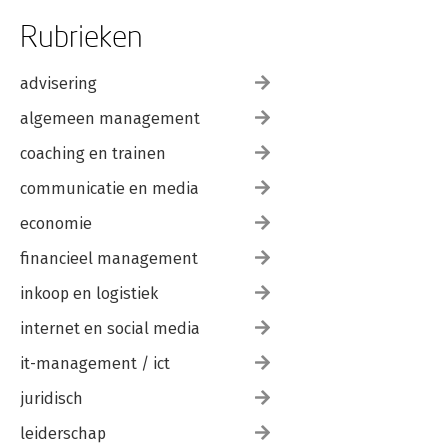
Rubrieken
advisering
algemeen management
coaching en trainen
communicatie en media
economie
financieel management
inkoop en logistiek
internet en social media
it-management / ict
juridisch
leiderschap