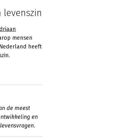
 levenszin
driaan
aarop mensen
 Nederland heeft
zin.
van de meest
ontwikkeling en
 levensvragen.