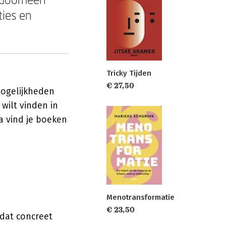
ties en
Tricky Tijden
€ 27,50
 mogelijkheden
wilt vinden in
na vind je boeken
Menotransformatie
€ 23,50
 dat concreet