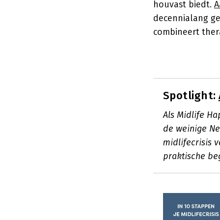
houvast biedt.
A
decennialang ges
combineert ther
Spotlight:
Als Midlife Ha
de weinige Ne
midlifecrisis
praktische be