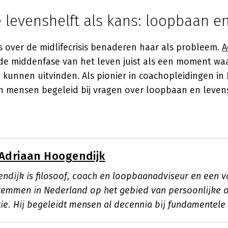
levenshelft als kans: loopbaan en
s over de midlifecrisis benaderen haar als probleem.
A
 de middenfase van het leven juist als een moment w
 kunnen uitvinden. Als pionier in coachopleidingen in
en mensen begeleid bij vragen over loopbaan en levens
Adriaan Hoogendijk
ndijk is filosoof, coach en loopbaanadviseur en een 
stemmen in Nederland op het gebied van persoonlijke 
tie. Hij begeleidt mensen al decennia bij fundamentele