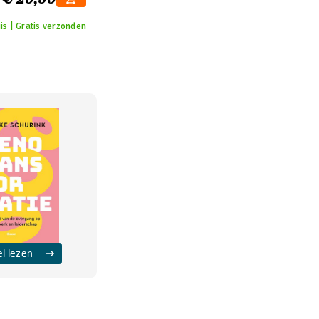
is | Gratis verzonden
el lezen