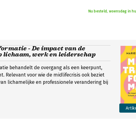
Nu besteld, woensdag in hu
ormatie - De impact van de
p lichaam, werk en leiderschap
tie behandelt de overgang als een keerpunt,
t. Relevant voor wie de midlifecrisis ook beziet
van lichamelijke en professionele verandering bij
Artik