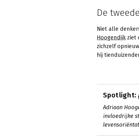
De tweede 
Niet alle denker
Hoogendijk
ziet
zichzelf opnieuw
hij tienduizend
Spotlight:
Adriaan Hooge
invloedrijke 
levensoriënta