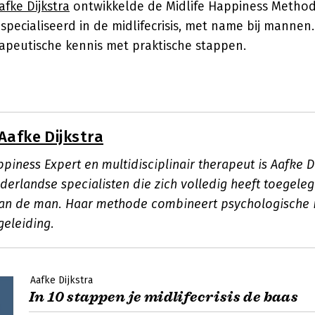
afke Dijkstra
ontwikkelde de Midlife Happiness Method
pecialiseerd in de midlifecrisis, met name bij mannen
apeutische kennis met praktische stappen.
Aafke Dijkstra
ppiness Expert en multidisciplinair therapeut is Aafke D
derlandse specialisten die zich volledig heeft toegele
 van de man. Haar methode combineert psychologische 
geleiding.
Aafke Dijkstra
In 10 stappen je midlifecrisis de baas