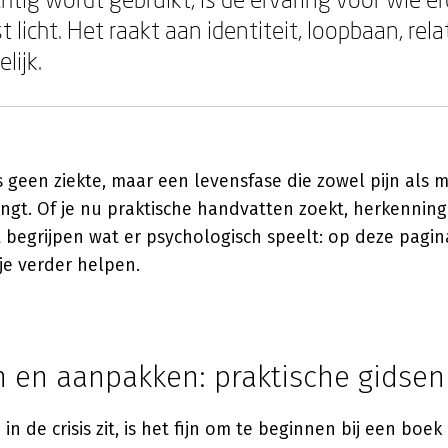
t licht. Het raakt aan identiteit, loopbaan, rela
lijk.
 is geen ziekte, maar een levensfase die zowel pijn als
gt. Of je nu praktische handvatten zoekt, herkenning 
lt begrijpen wat er psychologisch speelt: op deze pagi
 je verder helpen.
 en aanpakken: praktische gidsen
n de crisis zit, is het fijn om te beginnen bij een boek